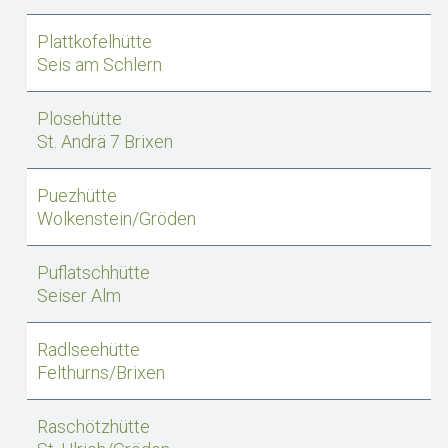
Plattkofelhütte
Seis am Schlern
Plosehütte
St. Andrä 7 Brixen
Puezhütte
Wolkenstein/Gröden
Puflatschhütte
Seiser Alm
Radlseehütte
Felthurns/Brixen
Raschötzhütte