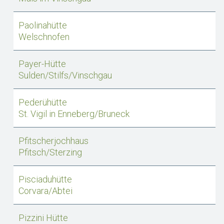
Paolinahütte
Welschnofen
Payer-Hütte
Sulden/Stilfs/Vinschgau
Pederühütte
St. Vigil in Enneberg/Bruneck
Pfitscherjochhaus
Pfitsch/Sterzing
Pisciaduhütte
Corvara/Abtei
Pizzini Hütte