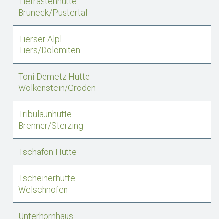
Tiefrastenhütte
Bruneck/Pustertal
Tierser Alpl
Tiers/Dolomiten
Toni Demetz Hütte
Wolkenstein/Gröden
Tribulaunhütte
Brenner/Sterzing
Tschafon Hütte
Tscheinerhütte
Welschnofen
Unterhornhaus