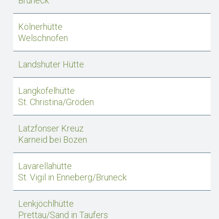
Bruneck
Kölnerhütte
Welschnofen
Landshuter Hütte
Langkofelhütte
St. Christina/Gröden
Latzfonser Kreuz
Karneid bei Bozen
Lavarellahütte
St. Vigil in Enneberg/Bruneck
Lenkjöchlhütte
Prettau/Sand in Taufers