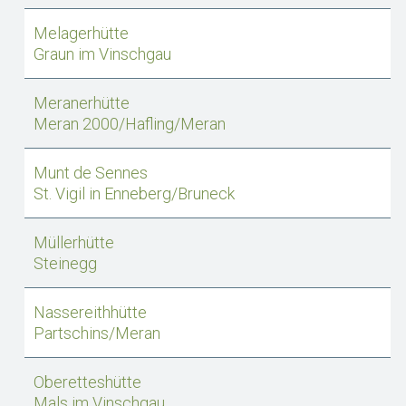
Melagerhütte
Graun im Vinschgau
Meranerhütte
Meran 2000/Hafling/Meran
Munt de Sennes
St. Vigil in Enneberg/Bruneck
Müllerhütte
Steinegg
Nassereithhütte
Partschins/Meran
Oberetteshütte
Mals im Vinschgau