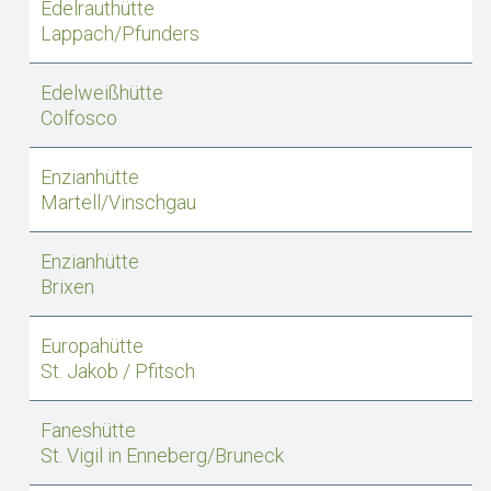
Edelrauthütte
Lappach/Pfunders
Edelweißhütte
Colfosco
Enzianhütte
Martell/Vinschgau
Enzianhütte
Brixen
Europahütte
St. Jakob / Pfitsch
Faneshütte
St. Vigil in Enneberg/Bruneck