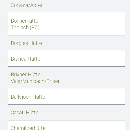
Corvara/Abtei
Bonnerhütte
Toblach (BZ)
Borgles Hütte
Branca Hütte
Brixner Hütte
Vals/Mühlbach/Brixen
Büllejoch Hütte
Casati Hütte
Chemitzerhütte