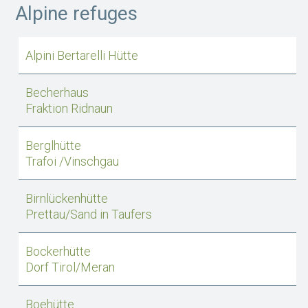
Alpine refuges
Alpini Bertarelli Hütte
Becherhaus
Fraktion Ridnaun
Berglhütte
Trafoi /Vinschgau
Birnlückenhütte
Prettau/Sand in Taufers
Bockerhütte
Dorf Tirol/Meran
Boehütte