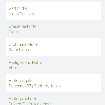
Gartlhütte
Tiers/Canazei
Grasleitenhütte
Tiers
Grohmann Hütte
Ratschings
Heilig Kreuz Hütte
Abtei
Hintereggalm
Schenna (BZ) Südtirol, Italien
Hintergradhütte
Sulden/Stilfs/Vinschgau