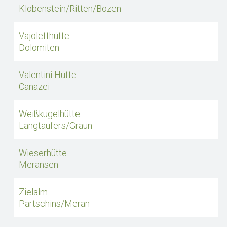
Klobenstein/Ritten/Bozen
Vajoletthütte
Dolomiten
Valentini Hütte
Canazei
Weißkugelhütte
Langtaufers/Graun
Wieserhütte
Meransen
Zielalm
Partschins/Meran