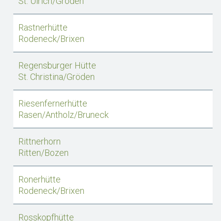
St. Ulrich/Gröden
Rastnerhütte
Rodeneck/Brixen
Regensburger Hütte
St. Christina/Gröden
Riesenfernerhütte
Rasen/Antholz/Bruneck
Rittnerhorn
Ritten/Bozen
Ronerhütte
Rodeneck/Brixen
Rosskopfhütte