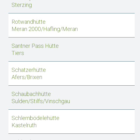
Sterzing
Rotwandhütte
Meran 2000/Hafling/Meran
Santner Pass Hütte
Tiers
Schatzerhütte
Afers/Brixen
Schaubachhütte
Sulden/Stilfs/Vinschgau
Schlernbödelehütte
Kastelruth