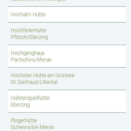
Hochalm Hütte
Hochfeilerhütte
Pfitsch/Sterzing
Hochganghaus
Partschins/Meran
Höchster Hütte am Grünsee
St. Gertraud/Ultental
Hühnerspielhütte
Sterzing
Ifingerhütte
Schenna bei Meran