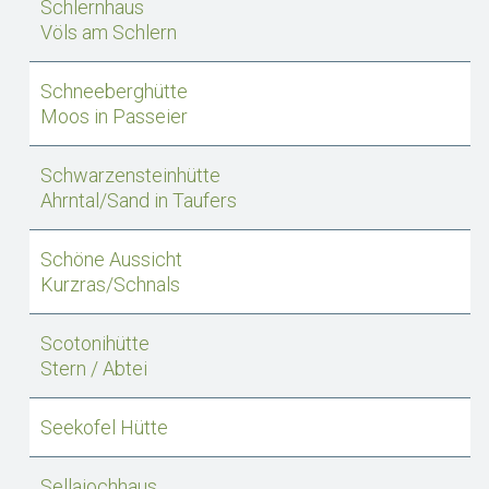
Schlernhaus
Völs am Schlern
Schneeberghütte
Moos in Passeier
Schwarzensteinhütte
Ahrntal/Sand in Taufers
Schöne Aussicht
Kurzras/Schnals
Scotonihütte
Stern / Abtei
Seekofel Hütte
Sellajochhaus