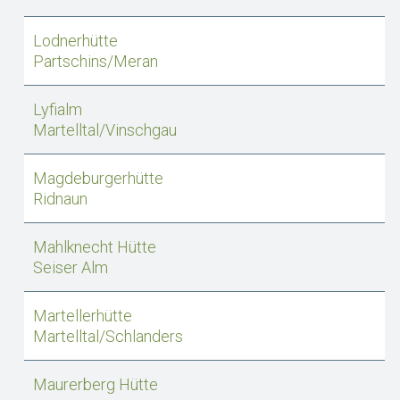
Lodnerhütte
Partschins/Meran
Lyfialm
Martelltal/Vinschgau
Magdeburgerhütte
Ridnaun
Mahlknecht Hütte
Seiser Alm
Martellerhütte
Martelltal/Schlanders
Maurerberg Hütte