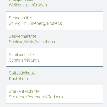
Wolkenstein/Gröden
Senneshütte
St. Vigil in Enneberg/Bruneck
Sesvennahütte
Schlinig/Mals/Vinschgau
Similaunhütte
Schnals/Naturns
Spitzbühlhütte
Kastelruth
Starkenfeldhütte
Steinegg/Rodeneck/Rod.Alm