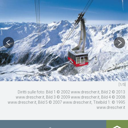
[1/5]
Diritti sulle foto: Bild 1 © 2002 www.drescher.it, Bild 2 © 2013
www.drescher.it, Bild 3 © 2009 www.drescher.it, Bild 4 © 2008
www.drescher.it, Bild 5 © 2007 www.drescher.it, Titelbild 1: © 1995
www.drescher.it