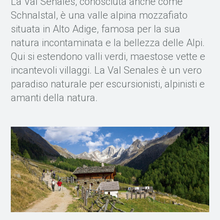
La Val Senales, conosciuta anche come
Schnalstal, è una valle alpina mozzafiato
situata in Alto Adige, famosa per la sua
natura incontaminata e la bellezza delle Alpi.
Qui si estendono valli verdi, maestose vette e
incantevoli villaggi. La Val Senales è un vero
paradiso naturale per escursionisti, alpinisti e
amanti della natura.