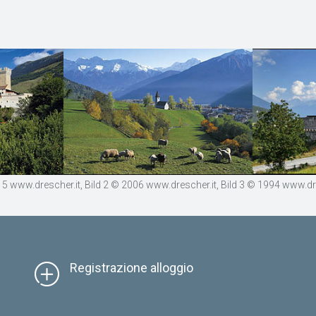
 2015 www.drescher.it, Bild 2 © 2006 www.drescher.it, Bild 3 © 1994 www.d
Registrazione alloggio