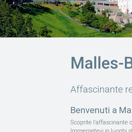
Malles-
Affascinante re
Benvenuti a Ma
Scoprite l'affascinante 
Immergetevi in luoghi s