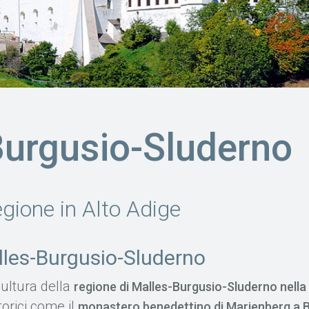
Burgusio-Sluderno
gione in Alto Adige
lles-Burgusio-Sluderno
cultura della
regione di Malles-Burgusio-Sluderno nella
torici come il
monastero benedettino di Marienberg a Bur