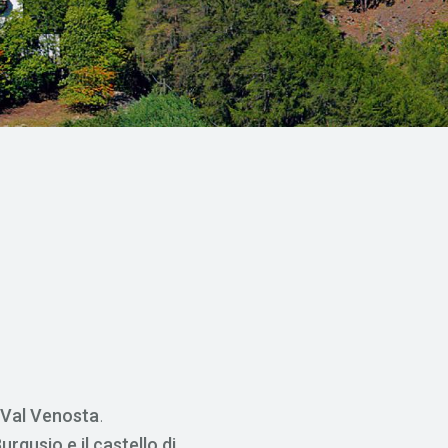
.
 Val Venosta
gusio e il castello di