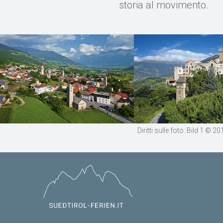
storia al movimento.
Diritti sulle foto: Bild 1 ©