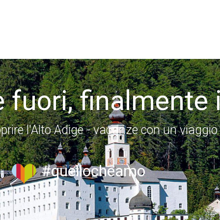
 fuori, finalmente 
prire l'Alto Adige - vacanze con un viaggio
#quellocheamo