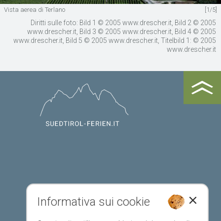
Vista aerea di Terlano
[1/5]
Diritti sulle foto: Bild 1 © 2005 www.drescher.it, Bild 2 © 2005
www.drescher.it, Bild 3 © 2005 www.drescher.it, Bild 4 © 2005
www.drescher.it, Bild 5 © 2005 www.drescher.it, Titelbild 1: © 2005
www.drescher.it
Informativa sui cookie