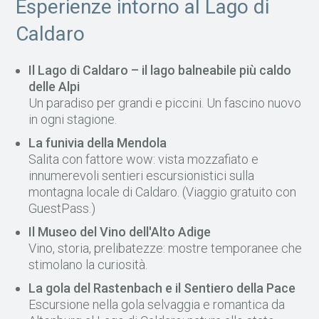
Esperienze intorno al Lago di
Caldaro
Il Lago di Caldaro – il lago balneabile più caldo
delle Alpi
Un paradiso per grandi e piccini. Un fascino nuovo
in ogni stagione.
La funivia della Mendola
Salita con fattore wow: vista mozzafiato e
innumerevoli sentieri escursionistici sulla
montagna locale di Caldaro. (Viaggio gratuito con
GuestPass.)
Il Museo del Vino dell'Alto Adige
Vino, storia, prelibatezze: mostre temporanee che
stimolano la curiosità.
La gola del Rastenbach e il Sentiero della Pace
Escursione nella gola selvaggia e romantica da