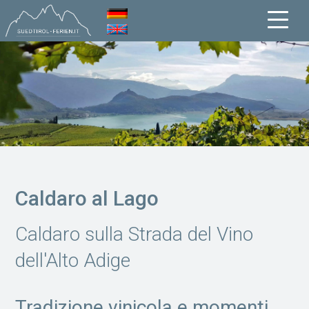
Caldaro al Lago
Caldaro sulla Strada del Vino
dell'Alto Adige
Tradizione vinicola e momenti