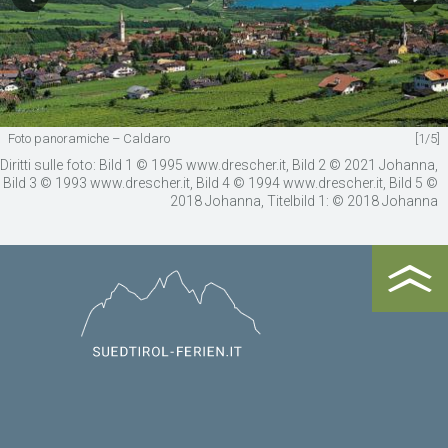
Foto panoramiche – Caldaro
[1/5]
Diritti sulle foto: Bild 1 © 1995 www.drescher.it, Bild 2 © 2021 Johanna,
Bild 3 © 1993 www.drescher.it, Bild 4 © 1994 www.drescher.it, Bild 5 ©
2018 Johanna, Titelbild 1: © 2018 Johanna