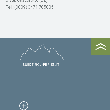
Città:
Castelrotto (BZ)
Tel.:
(0039) 0471 705085