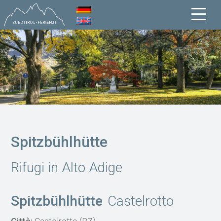
Spitzbühlhütte
Rifugi in Alto Adige
Spitzbühlhütte
Castelrotto