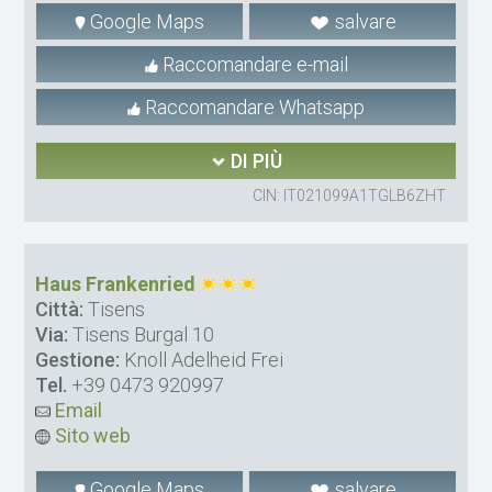
Google Maps
salvare
Raccomandare e-mail
Raccomandare Whatsapp
DI PIÙ
CIN: IT021099A1TGLB6ZHT
Haus Frankenried
Città:
Tisens
Via:
Tisens Burgal 10
Gestione:
Knoll Adelheid Frei
Tel.
+39 0473 920997
Email
Sito web
Google Maps
salvare