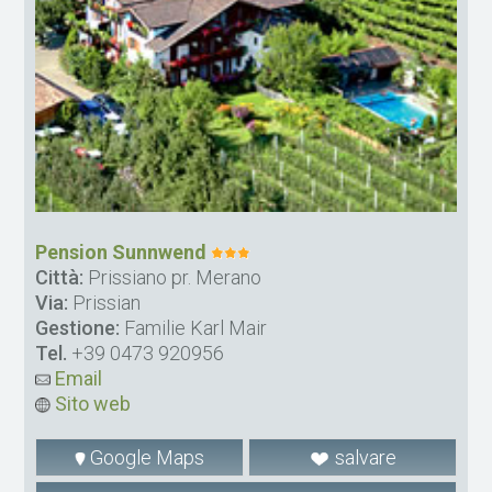
Pension Sunnwend
Città:
Prissiano pr. Merano
Via:
Prissian
Gestione:
Familie Karl Mair
Tel.
+39 0473 920956
Email
Sito web
Google Maps
salvare