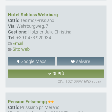
Hotel Schloss Wehrburg
Città:
Tesimo/Prissiano
Via:
Wehrburgweg, 7
Gestione:
Holzner Julia Christina
Tel.
+39 0473 920934
Email
Sito web
Google Maps
salvare
DI PIÙ
CIN: IT021099A16WX39987
Pension Felsenegg
Città:
Prissiano pr. Merano