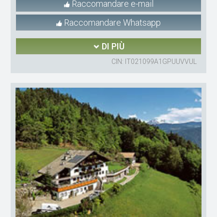
Raccomandare e-mail
Raccomandare Whatsapp
DI PIÙ
CIN: IT021099A1GPUUVVUL