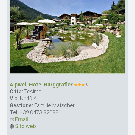
Alpwell Hotel Burggräfler
Città:
Tesimo
Via:
Nr.40 A
Gestione:
Familie Matscher
Tel.
+39 0473 920981
Email
Sito web