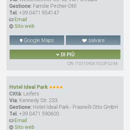
Gestione:
Familie Pircher-Öttl
Tel.
+39 0471 954147
Email
Sito web
Google Maps
salvare
DI PIÙ
CIN: IT021040A15Q3FGZ4A
Hotel Ideal Park
Città:
Leifers
Via:
Kennedy Str. 233
Gestione:
Hotel Ideal Park - Frasnelli Otto GmbH
Tel.
+39 0471 590600
Email
Sito web