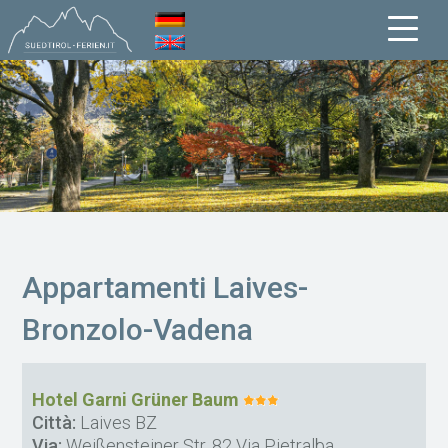
Appartamenti Laives-
Bronzolo-Vadena
Hotel Garni Grüner Baum
Città:
Laives BZ
Via:
Weißensteiner Str. 82 Via Pietralba