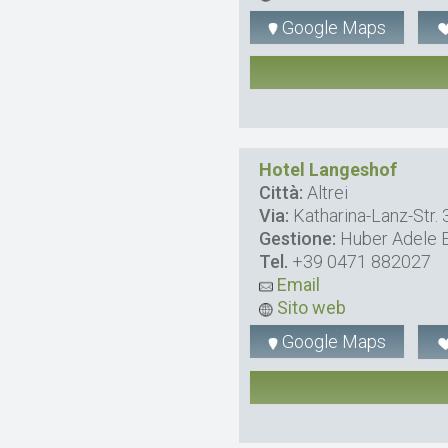
Google Maps
Hotel Langeshof
Città:
Altrei
Via:
Katharina-Lanz-Str. 
Gestione:
Huber Adele E
Tel.
+39 0471 882027
Email
Sito web
Google Maps