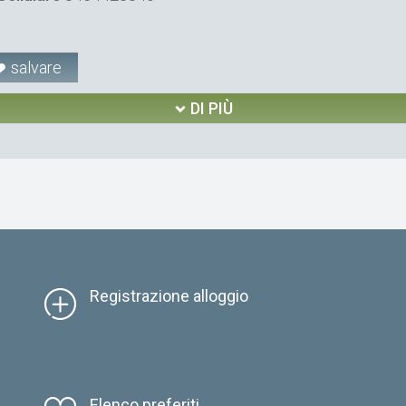
salvare
DI PIÙ
Registrazione alloggio
Elenco preferiti