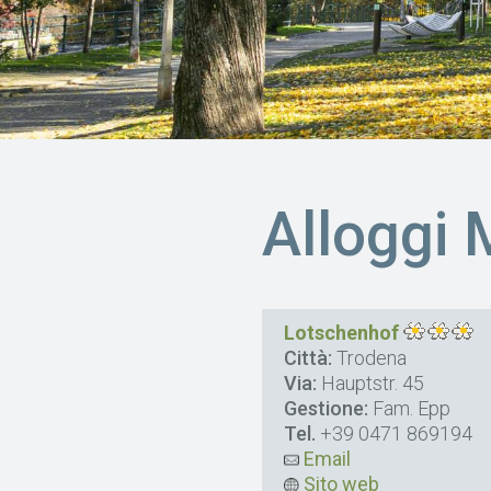
Alloggi
Lotschenhof
Città:
Trodena
Via:
Hauptstr. 45
Gestione:
Fam. Epp
Tel.
+39 0471 869194
Email
Sito web