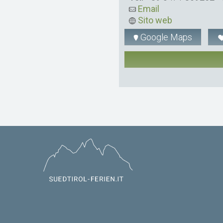
Email
Sito web
Google Maps