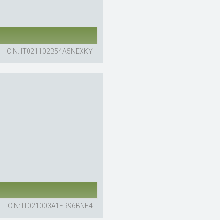
CIN: IT021102B54A5NEXKY
CIN: IT021003A1FR96BNE4