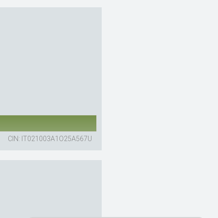
CIN: IT021003A1O25A567U