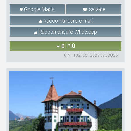
Google Maps
salvare
Raccomandare e-mail
Raccomandare Whatsapp
DI PIÙ
CIN: IT021051B5B3C3Q3QS5I