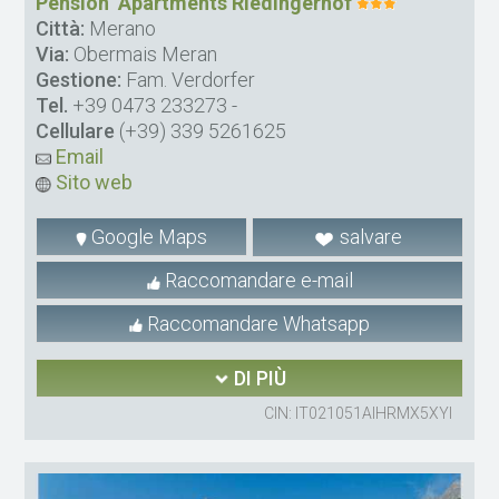
Pension  Apartments Riedingerhof
Città:
Merano
Via:
Obermais Meran
Gestione:
Fam. Verdorfer
Tel.
+39 0473 233273
-
Cellulare
(+39) 339 5261625
Email
Sito web
Google Maps
salvare
Raccomandare e-mail
Raccomandare Whatsapp
DI PIÙ
CIN: IT021051AIHRMX5XYI