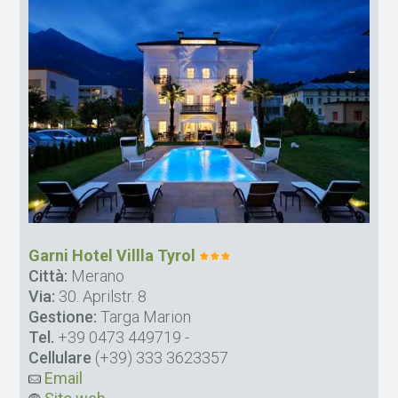
Garni Hotel Villla Tyrol
Città:
Merano
Via:
30. Aprilstr. 8
Gestione:
Targa Marion
Tel.
+39 0473 449719
-
Cellulare
(+39) 333 3623357
Email