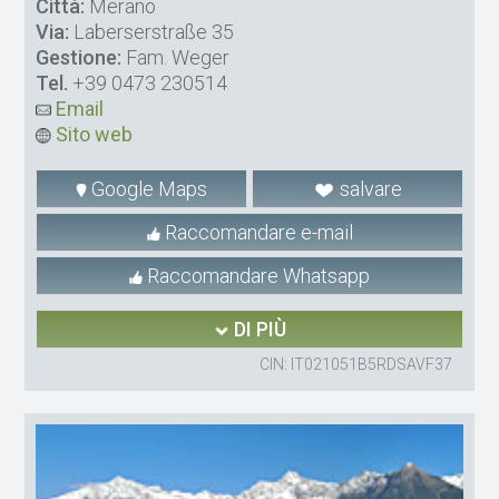
Città:
Merano
Via:
Laberserstraße 35
Gestione:
Fam. Weger
Tel.
+39 0473 230514
Email
Sito web
Google Maps
salvare
Raccomandare e-mail
Raccomandare Whatsapp
DI PIÙ
CIN: IT021051B5RDSAVF37