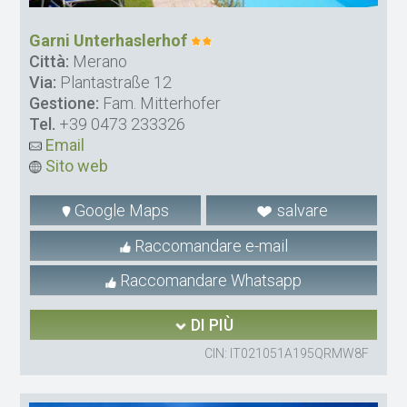
Garni Unterhaslerhof
Città:
Merano
Via:
Plantastraße 12
Gestione:
Fam. Mitterhofer
Tel.
+39 0473 233326
Email
Sito web
Google Maps
salvare
Raccomandare e-mail
Raccomandare Whatsapp
DI PIÙ
CIN: IT021051A195QRMW8F