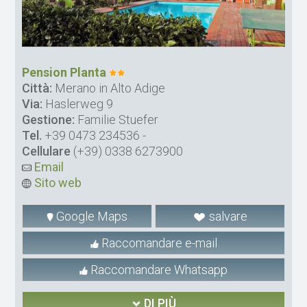
Pension Planta
Città:
Merano in Alto Adige
Via:
Haslerweg 9
Gestione:
Familie Stuefer
Tel.
+39 0473 234536
-
Cellulare
(+39) 0338 6273900
Email
Sito web
Google Maps
salvare
Raccomandare e-mail
Raccomandare Whatsapp
DI PIÙ