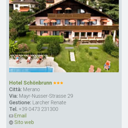
Hotel Schönbrunn
Città:
Merano
Via:
Mayr-Nusser-Strasse 29
Gestione:
Larcher Renate
Tel.
+39 0473 231300
Email
Sito web