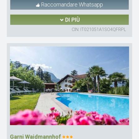
Raccomandare Whatsapp
DI PIÙ
CIN: IT021051A1SO4QFRPL
Garni Waidmannhof