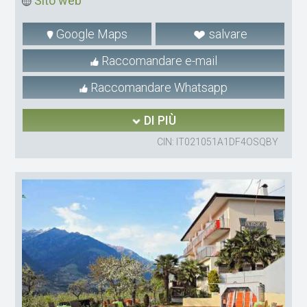
Sito web
Google Maps
salvare
Raccomandare e-mail
Raccomandare Whatsapp
DI PIÙ
CIN: IT021051A1DF4OSQBY