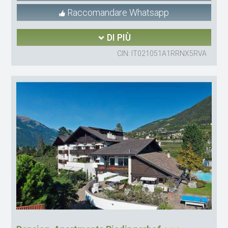
Raccomandare Whatsapp
DI PIÙ
CIN: IT021051A1RRNX5RVA