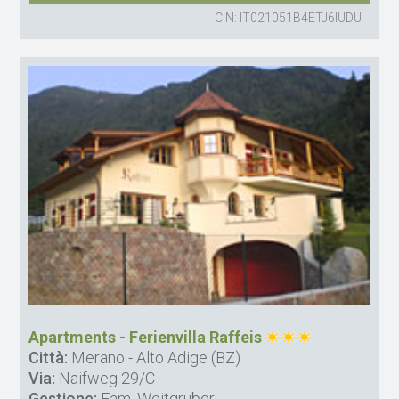
CIN: IT021051B4ETJ6IUDU
Apartments - Ferienvilla Raffeis
Città:
Merano - Alto Adige (BZ)
Via:
Naifweg 29/C
Gestione:
Fam. Weitgruber