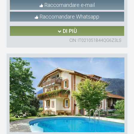
Raccomandare e-mail
Raccomandare Whatsapp
DI PIÙ
CIN: IT021051B44QG6Z3LS