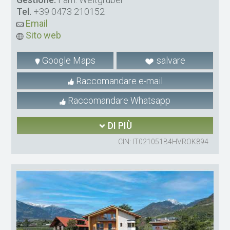
Tel.
+39 0473 210152
Email
Sito web
Google Maps
salvare
Raccomandare e-mail
Raccomandare Whatsapp
DI PIÙ
CIN: IT021051B4HVROK894