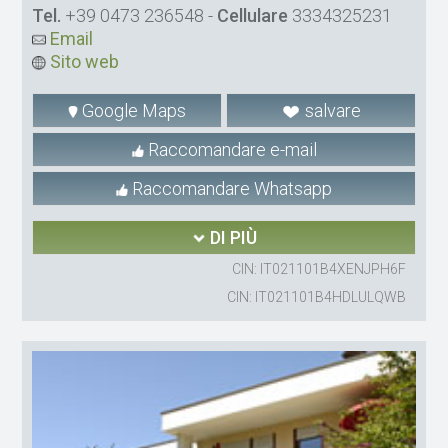
Tel.
+39 0473 236548
-
Cellulare
3334325231
Email
Sito web
Google Maps
salvare
Raccomandare e-mail
Raccomandare Whatsapp
DI PIÙ
CIN: IT021101B4XENJPH6F
CIN: IT021101B4HDLULQWB