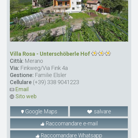
Villa Rosa - Unterschöberle Hof
Città:
Merano
Via:
Finkweg/Via Fink 4a
Gestione:
Familie Elsler
Cellulare
(+39) 338 9041223
Email
Sito web
Google Maps
salvare
Raccomandare e-mail
Raccomandare Whatsapp