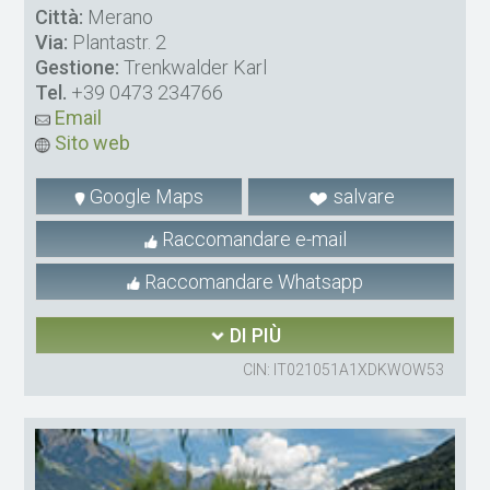
Città:
Merano
Via:
Plantastr. 2
Gestione:
Trenkwalder Karl
Tel.
+39 0473 234766
Email
Sito web
Google Maps
salvare
Raccomandare e-mail
Raccomandare Whatsapp
DI PIÙ
CIN: IT021051A1XDKWOW53