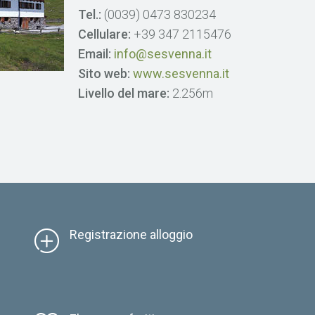
Tel.:
(0039) 0473 830234
Cellulare:
+39 347 2115476
Email:
info@sesvenna.it
Sito web:
www.sesvenna.it
Livello del mare:
2.256m
Registrazione alloggio