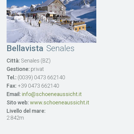
Bellavista
Senales
Città:
Senales (BZ)
Gestione:
privat
Tel.:
(0039) 0473 662140
Fax:
+39 0473 662140
Email:
info@schoeneaussicht.it
Sito web:
www.schoeneaussicht.it
Livello del mare:
2.842m