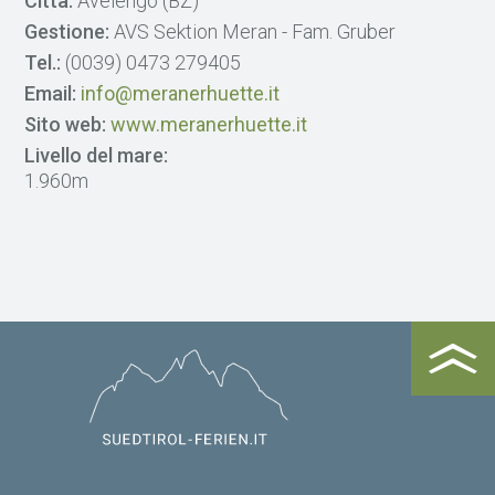
Città:
Avelengo (BZ)
Gestione:
AVS Sektion Meran - Fam. Gruber
Tel.:
(0039) 0473 279405
Email:
info@meranerhuette.it
Sito web:
www.meranerhuette.it
Livello del mare:
1.960m