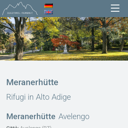
Meranerhütte
Rifugi in Alto Adige
Meranerhütte
Avelengo