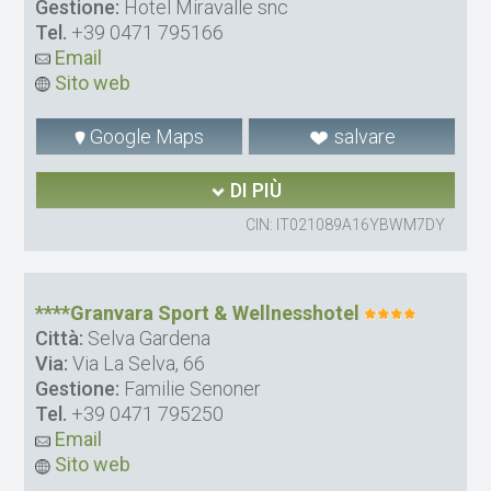
Gestione:
Hotel Miravalle snc
Tel.
+39 0471 795166
Email
Sito web
Google Maps
salvare
DI PIÙ
CIN: IT021089A16YBWM7DY
****Granvara Sport & Wellnesshotel
Città:
Selva Gardena
Via:
Via La Selva, 66
Gestione:
Familie Senoner
Tel.
+39 0471 795250
Email
Sito web