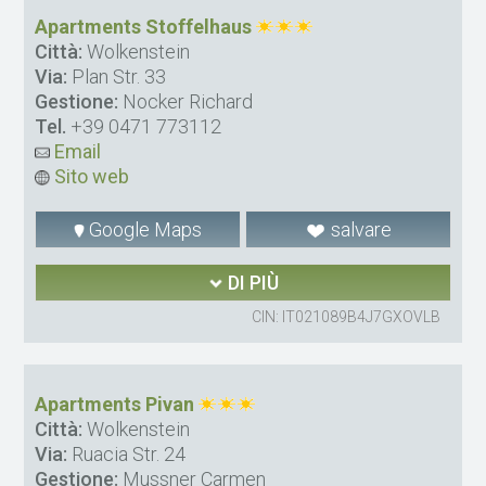
Apartments Stoffelhaus
Città:
Wolkenstein
Via:
Plan Str. 33
Gestione:
Nocker Richard
Tel.
+39 0471 773112
Email
Sito web
Google Maps
salvare
DI PIÙ
CIN: IT021089B4J7GXOVLB
Apartments Pivan
Città:
Wolkenstein
Via:
Ruacia Str. 24
Gestione:
Mussner Carmen