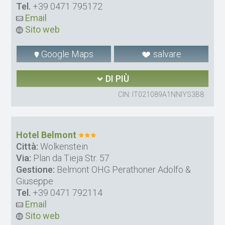
Tel.
+39 0471 795172
Email
Sito web
Google Maps
salvare
DI PIÙ
CIN: IT021089A1NNIYS3B8
Hotel Belmont
Città:
Wolkenstein
Via:
Plan da Tieja Str. 57
Gestione:
Belmont OHG Perathoner Adolfo &
Giuseppe
Tel.
+39 0471 792114
Email
Sito web