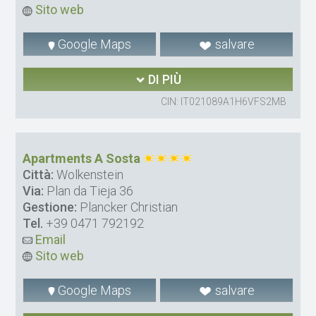
Sito web
Google Maps
salvare
DI PIÙ
CIN: IT021089A1H6VFS2MB
Apartments A Sosta
Città:
Wolkenstein
Via:
Plan da Tieja 36
Gestione:
Plancker Christian
Tel.
+39 0471 792192
Email
Sito web
Google Maps
salvare