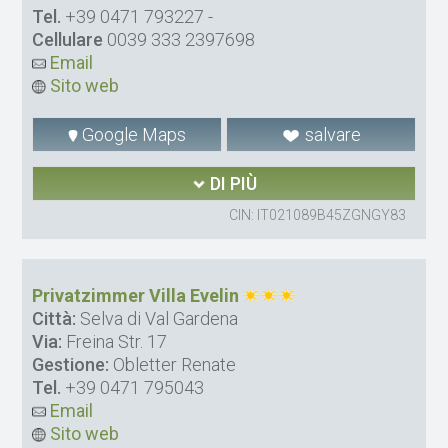
Tel.
+39 0471 793227
-
Cellulare
0039 333 2397698
Email
Sito web
Google Maps
salvare
DI PIÙ
CIN: IT021089B45ZGNGY83
Privatzimmer Villa Evelin
Città:
Selva di Val Gardena
Via:
Freina Str. 17
Gestione:
Obletter Renate
Tel.
+39 0471 795043
Email
Sito web