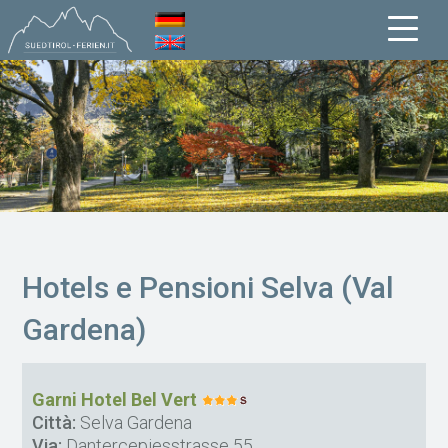
Hotels e Pensioni Selva (Val
Gardena)
Garni Hotel Bel Vert
Città:
Selva Gardena
Via:
Dantercepiesstrasse 55,