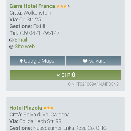
Garni Hotel Franca
Città:
Wolkenstein
Via:
Cir Str. 25
Gestione:
Fistill
Tel.
+39 0471 795147
Email
Sito web
Google Maps
salvare
DI PIÙ
CIN: IT021089A1NJ4F3CN9
Hotel Plazola
Città:
Selva di Val Gardena
Via:
Col da Lech Str. 98
Gestione:
Nussbaumer Erika Rosa Co. OHG