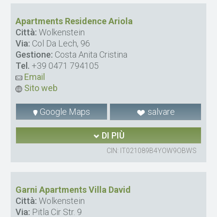
Apartments Residence Ariola
Città:
Wolkenstein
Via:
Col Da Lech, 96
Gestione:
Costa Anita Cristina
Tel.
+39 0471 794105
Email
Sito web
Google Maps
salvare
DI PIÙ
CIN: IT021089B4YOW9OBWS
Garni Apartments Villa David
Città:
Wolkenstein
Via:
Pitla Cir Str. 9