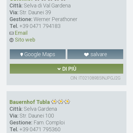
Città:
Selva di Val Gardena
Via:
Str. Daunei 39
Gestione:
Werner Perathoner
Tel.
+39 0471 794183
Email
Sito web
Google Maps
salvare
DI PIÙ
CIN: IT021089B5INJPGJ2G
Bauernhof Tubla
Città:
Selva Gardena
Via:
Str. Daunei 100
Gestione:
Fam. Comploi
Tel.
+39 0471 795360