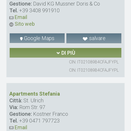
Gestione:
David KG Mussner Doris & Co
Tel.
+39 3408 991910
Email
Sito web
Google Maps
salvare
DI PIÙ
CIN: IT021089B4CFAJFYPL
CIN: IT021089B4CFAJFYPL
Apartments Stefania
Città:
St. Ulrich
Via:
Rom Str. 97
Gestione:
Kostner Franco
Tel.
+39 0471 797723
Email