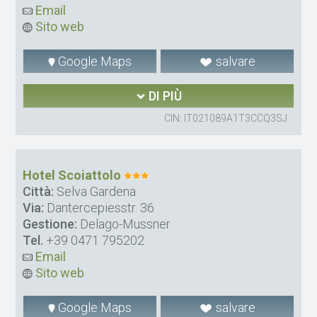
Email
Sito web
Google Maps
salvare
DI PIÙ
CIN: IT021089A1T3CCQ3SJ
Hotel Scoiattolo
Città:
Selva Gardena
Via:
Dantercepiesstr. 36
Gestione:
Delago-Mussner
Tel.
+39 0471 795202
Email
Sito web
Google Maps
salvare