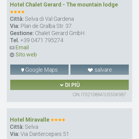
Hotel Chalet Gerard - The mountain lodge
Città:
Selva di Val Gardena
Via:
Plan de Gralba Str. 37
Gestione:
Chalet Gerard GmbH
Tel.
+39 0471 795274
Email
Sito web
Google Maps
salvare
DI PIÙ
CIN: IT021089A1U55SK987
Hotel Miravalle
Città:
Selva
Via:
Via Dantercepies 51