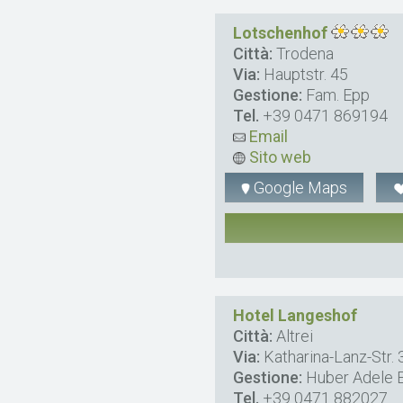
Lotschenhof
Città:
Trodena
Via:
Hauptstr. 45
Gestione:
Fam. Epp
Tel.
+39 0471 869194
Email
Sito web
Google Maps
Hotel Langeshof
Città:
Altrei
Via:
Katharina-Lanz-Str. 
Gestione:
Huber Adele E
Tel.
+39 0471 882027