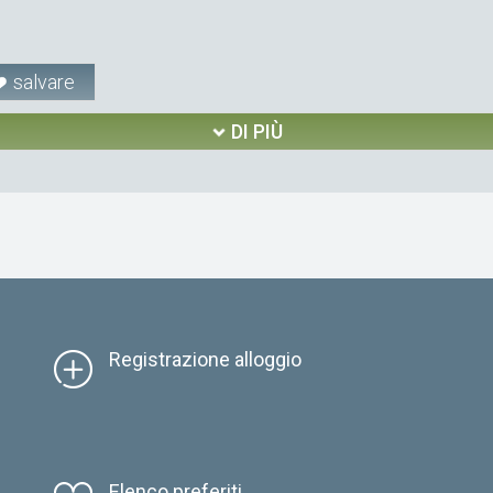
salvare
DI PIÙ
Registrazione alloggio
Elenco preferiti