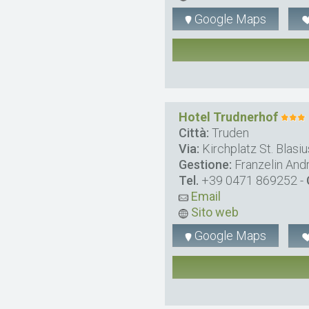
Google Maps
Hotel Trudnerhof
Città:
Truden
Via:
Kirchplatz St. Blasiu
Gestione:
Franzelin And
Tel.
+39 0471 869252
-
Email
Sito web
Google Maps