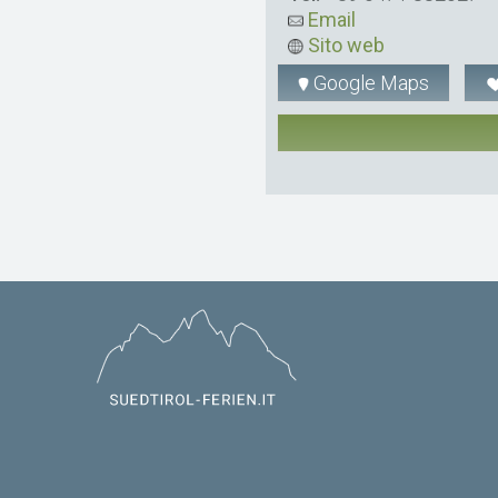
Email
Sito web
Google Maps