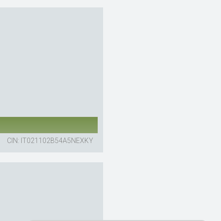
CIN: IT021102B54A5NEXKY