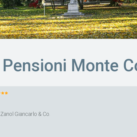
e Pensioni Monte C
anol Giancarlo & Co.