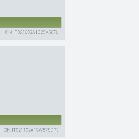
CIN: IT021003A1O25A567U
CIN: IT021102A1SW87SDP3