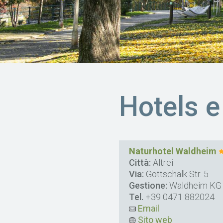
Hotels 
Naturhotel Waldheim
Città:
Altrei
Via:
Gottschalk Str. 5
Gestione:
Waldheim KG Z
Tel.
+39 0471 882024
Email
Sito web