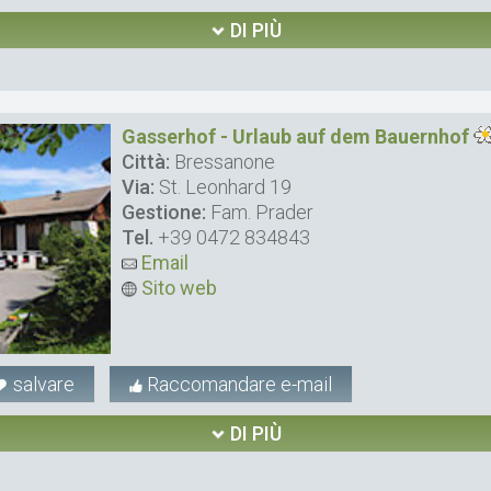
DI PIÙ
Gasserhof - Urlaub auf dem Bauernhof
Città:
Bressanone
Via:
St. Leonhard 19
Gestione:
Fam. Prader
Tel.
+39 0472 834843
Email
Sito web
salvare
Raccomandare e-mail
DI PIÙ