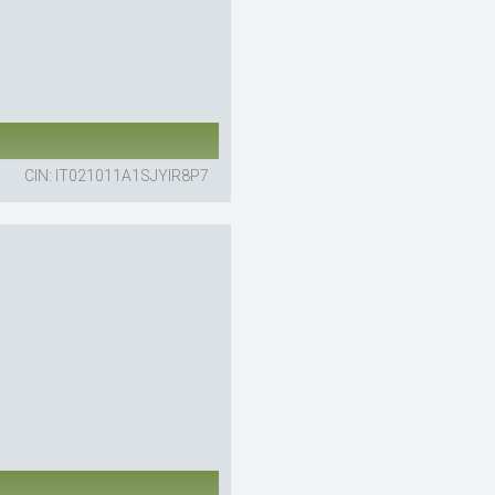
CIN: IT021011A1SJYIR8P7