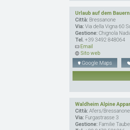
Urlaub auf dem Bauern
Città:
Bressanone
Via:
Via della Vigna 60
Gestione:
Chignola Nadi
Tel.
+39 3492 848064
Email
Sito web
Google Maps
Waldheim Alpine Appa
Città:
Afers/Bressanon
Via:
Furgastrasse 3
Gestione:
Familie Taube