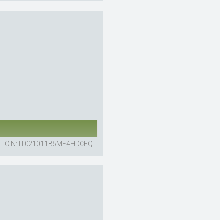
CIN: IT021011B5ME4HDCFQ