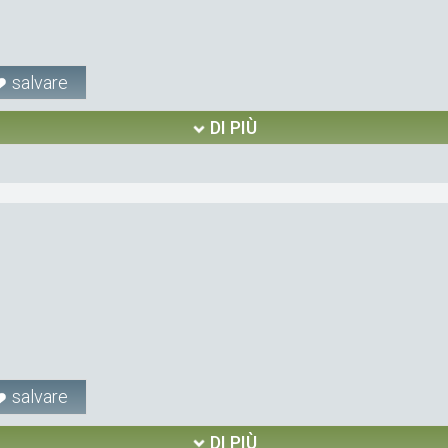
salvare
DI PIÙ
salvare
DI PIÙ