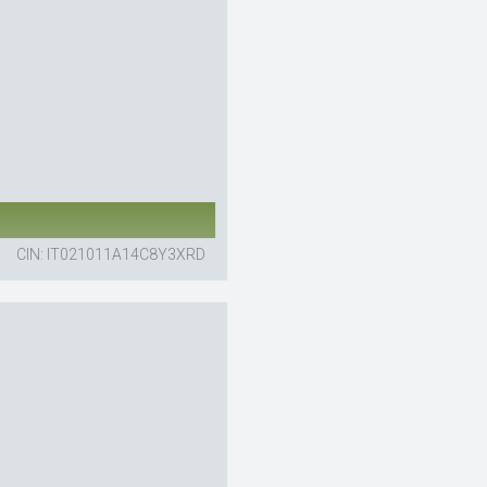
CIN: IT021011A14C8Y3XRD