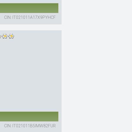
CIN: IT021011A17X9PYHCF
CIN: IT021011B5IMW82FUR