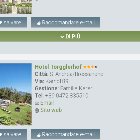
salvare
Raccomandare e-mail
DI PIÙ
Hotel Torgglerhof
Città:
S. Andrea/Bressanone
Via:
Karnol 89
Gestione:
Familie Kerer
Tel.
+39 0472 835510
Email
Sito web
salvare
Raccomandare e-mail