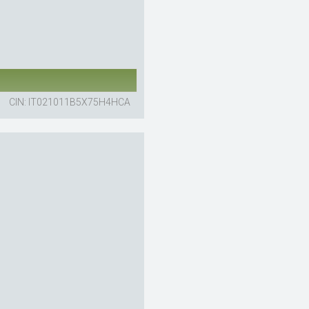
CIN: IT021011B5X75H4HCA