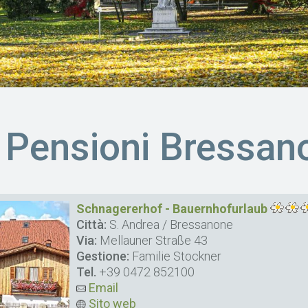
 Pensioni Bressan
Schnagererhof - Bauernhofurlaub
Città:
S. Andrea / Bressanone
Via:
Mellauner Straße 43
Gestione:
Familie Stockner
Tel.
+39 0472 852100
Email
Sito web