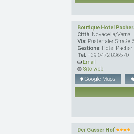
Boutique Hotel Pacher
Città:
Novacella/Varna
Via:
Pustertaler Straße 
Gestione:
Hotel Pacher 
Tel.
+39 0472 836570
Email
Sito web
Google Maps
Der Gasser Hof