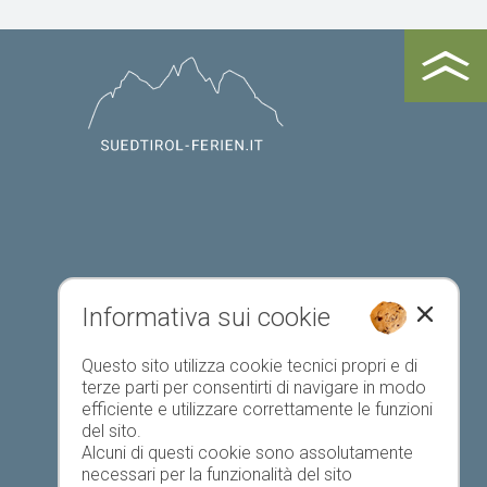
Informativa sui cookie
Questo sito utilizza cookie tecnici propri e di
Registrazione alloggio
terze parti per consentirti di navigare in modo
efficiente e utilizzare correttamente le funzioni
del sito.
Alcuni di questi cookie sono assolutamente
necessari per la funzionalità del sito