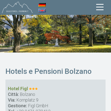
Hotels e Pensioni Bolzano
Hotel Figl
Città:
Bolzano
Via:
Kornplatz 9
Gestione:
Figl GmbH