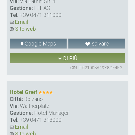
Via:
Via Laurin Str. 4
Gestione:
I.F.I. AG
Tel.
+39 0471 311000
Email
Sito web
Google Maps
salvare
DI PIÙ
CIN: IT021008A19X8GF4K2
Hotel Greif
Città:
Bolzano
Via:
Waltherplatz
Gestione:
Hotel Manager
Tel.
+39 0471 318000
Email
Sito web