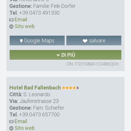
Gestione:
Familie Fink-Dorfer
Tel.
+39 0473 491330
Email
Sito web
Google Maps
salvare
DI PIÙ
CIN: IT021080A1CO4BKQDH
Hotel Bad Fallenbach
Città:
S. Leonardo
Via:
Jaufenstrasse 23
Gestione:
Fam. Schiefer
Tel.
+39 0473 657700
Email
Sito web