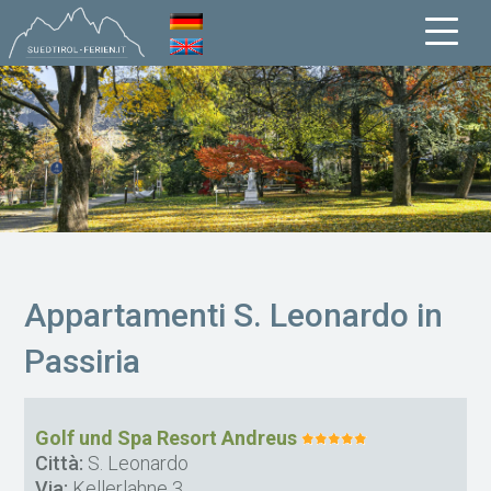
Appartamenti S. Leonardo in
Passiria
Golf und Spa Resort Andreus
Città:
S. Leonardo
Via:
Kellerlahne 3