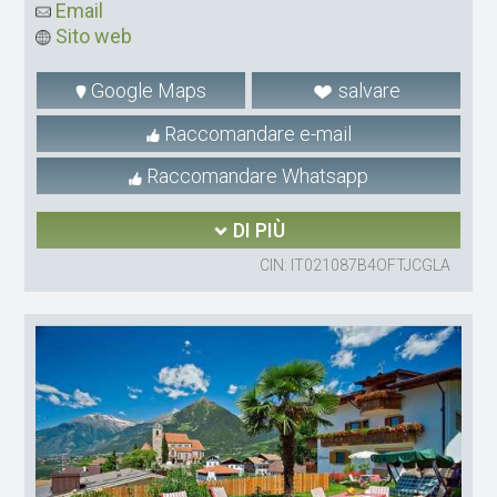
Email
Sito web
Google Maps
salvare
Raccomandare e-mail
Raccomandare Whatsapp
DI PIÙ
CIN: IT021087B4OFTJCGLA