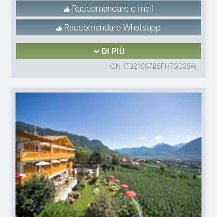
Raccomandare e-mail
Raccomandare Whatsapp
DI PIÙ
CIN: IT021087B5FH7GD35W