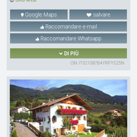
Google Maps
salvare
Raccomandare e-mail
Raccomandare Whatsapp
DI PIÙ
CIN: IT021087B4YRPYS25N