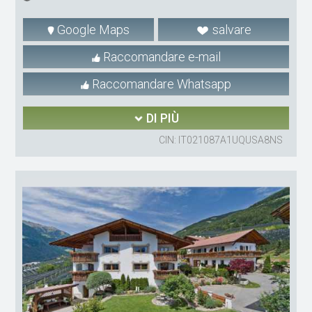
Google Maps
salvare
Raccomandare e-mail
Raccomandare Whatsapp
DI PIÙ
CIN: IT021087A1UQUSA8NS