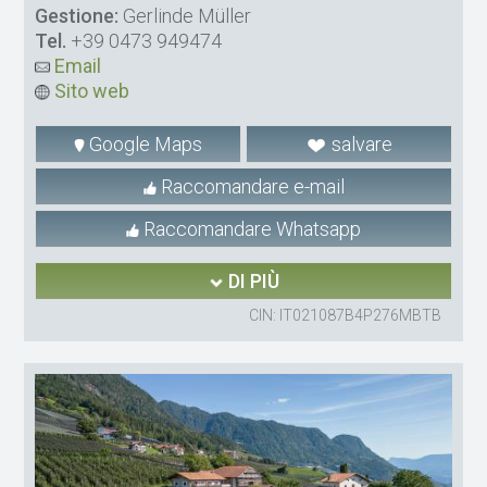
Gestione:
Gerlinde Müller
Tel.
+39 0473 949474
Email
Sito web
Google Maps
salvare
Raccomandare e-mail
Raccomandare Whatsapp
DI PIÙ
CIN: IT021087B4P276MBTB