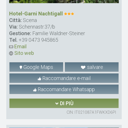
Hotel-Garni Nachtigall
Città:
Scena
Via:
Schennastr.37/b
Gestione:
Familie Waldner-Steiner
Tel.
+39 0473 945865
Email
Sito web
Google Maps
salvare
Raccomandare e-mail
Raccomandare Whatsapp
DI PIÙ
CIN: IT021087A1FWKXD6PI