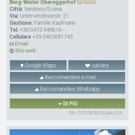
Berg-Weiler Obereggerhof
Città:
Verdines/Scena
Via:
Unterverdinserstr. 21
Gestione:
Familie Kaufmann
Tel.
+39 0473 949616
-
Cellulare
+39 3403691745
Email
Sito web
Google Maps
salvare
Raccomandare e-mail
Raccomandare Whatsapp
DI PIÙ
CIN: IT021087B5QQAALOOX