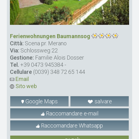
Ferienwohnungen Baumannsog
Città:
Scena pr. Merano
Via:
Schlossweg 22
Gestione:
Familie Alois Dosser
Tel.
+39 0473 945384
-
Cellulare
(0039) 348 72 65 144
Email
Sito web
Google Maps
salvare
Raccomandare e-mail
Raccomandare Whatsapp