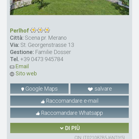
Perlhof
Città:
Scena pr. Merano
Via:
St. Georgenstrasse 13
Gestione:
Familie Dosser
Tel.
+39 0473 945784
Email
Sito web
Google Maps
salvare
Raccomandare e-mail
Raccomandare Whatsapp
DI PIÙ
CIN: IT021087B5J6NTIY5L