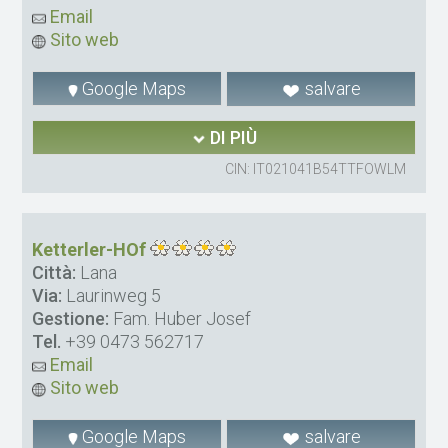
Email
Sito web
Google Maps
salvare
DI PIÙ
CIN: IT021041B54TTFOWLM
Ketterler-HOf
Città:
Lana
Via:
Laurinweg 5
Gestione:
Fam. Huber Josef
Tel.
+39 0473 562717
Email
Sito web
Google Maps
salvare