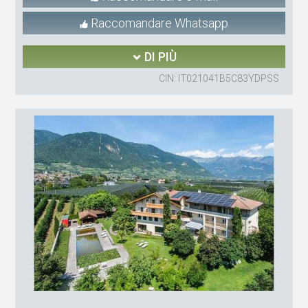
Raccomandare Whatsapp
DI PIÙ
CIN: IT021041B5C83YDPSS