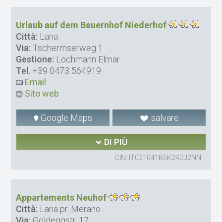
Urlaub auf dem Bauernhof Niederhof
Città:
Lana
Via:
Tschermserweg 1
Gestione:
Lochmann Elmar
Tel.
+39 0473 564919
Email
Sito web
Google Maps
salvare
DI PIÙ
CIN: IT021041B5K24DJ2NN
Appartements Neuhof
Città:
Lana pr. Merano
Via:
Goldeggstr. 17