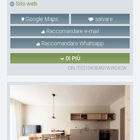
Sito web
Google Maps
salvare
Raccomandare e-mail
Raccomandare Whatsapp
DI PIÙ
CIN: IT021041B4NYWWC4CW