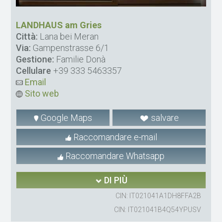
LANDHAUS am Gries
Città:
Lana bei Meran
Via:
Gampenstrasse 6/1
Gestione:
Familie Donà
Cellulare
+39 333 5463357
Email
Sito web
Google Maps
salvare
Raccomandare e-mail
Raccomandare Whatsapp
DI PIÙ
CIN: IT021041A1DH8FFA2B
CIN: IT021041B4Q54YPUSV