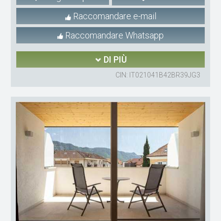
Raccomandare e-mail
Raccomandare Whatsapp
DI PIÙ
CIN: IT021041B42BR39JG3