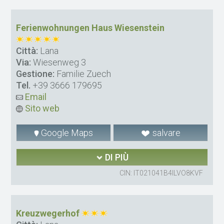
Ferienwohnungen Haus Wiesenstein
Città:
Lana
Via:
Wiesenweg 3
Gestione:
Familie Zuech
Tel.
+39 3666 179695
Email
Sito web
Google Maps
salvare
DI PIÙ
CIN: IT021041B4ILVO8KVF
Kreuzwegerhof