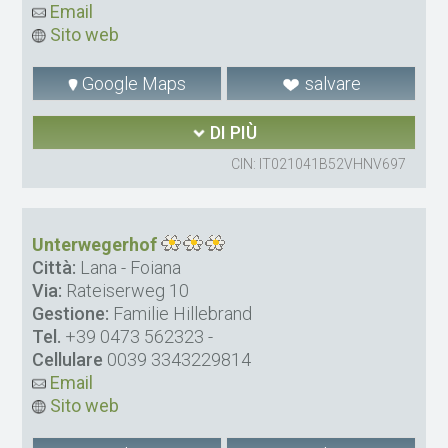
Email
Sito web
Google Maps
salvare
DI PIÙ
CIN: IT021041B52VHNV697
Unterwegerhof
Città:
Lana - Foiana
Via:
Rateiserweg 10
Gestione:
Familie Hillebrand
Tel.
+39 0473 562323
-
Cellulare
0039 3343229814
Email
Sito web