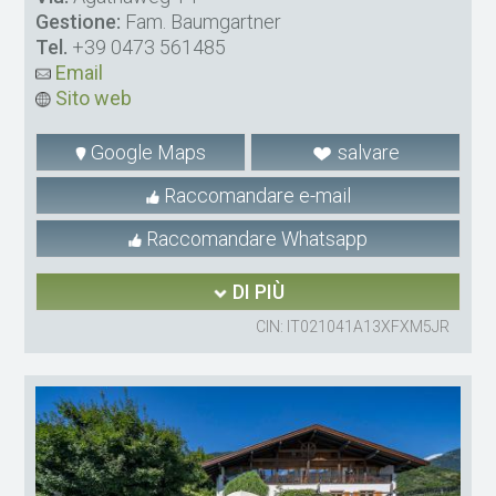
Gestione:
Fam. Baumgartner
Tel.
+39 0473 561485
Email
Sito web
Google Maps
salvare
Raccomandare e-mail
Raccomandare Whatsapp
DI PIÙ
CIN: IT021041A13XFXM5JR