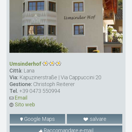
Umsinderhof
Città:
Lana
Via:
Kapuzinerstraße | Via Cappuccini 20
Gestione:
Christoph Reiterer
Tel.
+39 0473 550994
Email
Sito web
Google Maps
salvare
Raccomandare e-mail