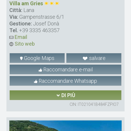
Villa am Gries
Città:
Lana
Via:
Gampenstrasse 6/1
Gestione:
Josef Donà
Tel.
+39 3335 463357
Email
Sito web
Google Maps
salvare
Raccomandare e-mail
Raccomandare Whatsapp
DI PIÙ
CIN: IT021041B484FZPIO7