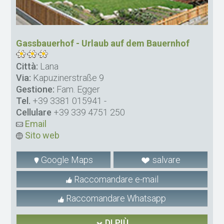
Gassbauerhof - Urlaub auf dem Bauernhof
Città:
Lana
Via:
Kapuzinerstraße 9
Gestione:
Fam. Egger
Tel.
+39 3381 015941
-
Cellulare
+39 339 4751 250
Email
Sito web
Google Maps
salvare
Raccomandare e-mail
Raccomandare Whatsapp
DI PIÙ