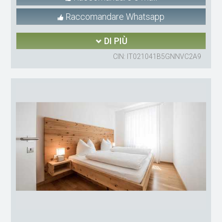
Raccomandare Whatsapp
DI PIÙ
CIN: IT021041B5GNNVC2A9