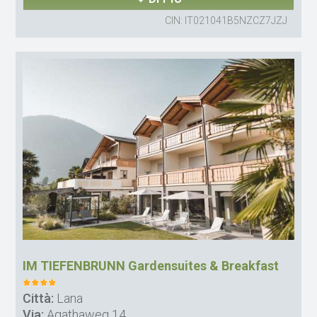
CIN: IT021041B5NZCZ7JZJ
IM TIEFENBRUNN Gardensuites & Breakfast
Città:
Lana
Via:
Agathaweg 14