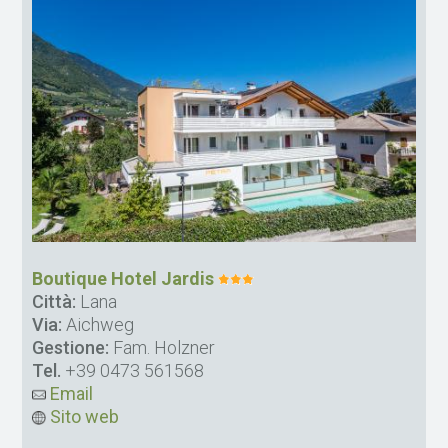
Boutique Hotel Jardis
Città:
Lana
Via:
Aichweg
Gestione:
Fam. Holzner
Tel.
+39 0473 561568
Email
Sito web