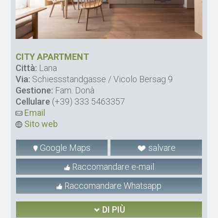
CITY APARTMENT
Città:
Lana
Via:
Schiessstandgasse / Vicolo Bersag 9
Gestione:
Fam. Donà
Cellulare
(+39) 333 5463357
Email
Sito web
Google Maps
salvare
Raccomandare e-mail
Raccomandare Whatsapp
DI PIÙ