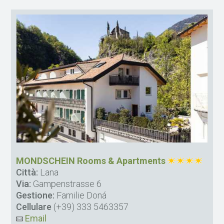
MONDSCHEIN Rooms & Apartments
Città:
Lana
Via:
Gampenstrasse 6
Gestione:
Familie Doná
Cellulare
(+39) 333 5463357
Email