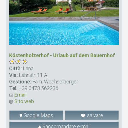
Köstenholzerhof - Urlaub auf dem Bauernhof
Città:
Lana
Via:
Lahnstr. 11 A
Gestione:
Fam. Wechselberger
Tel.
+39 0473 562236
Email
Sito web
Google Maps
salvare
Raccomandare e-mail