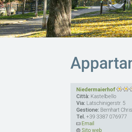
Appartam
Niedermaierhof
Città:
Kastelbello
Via:
Latschinigerstr. 5
Gestione:
Bernhart Chris
Tel.
+39 3387 076977
Email
Sito web