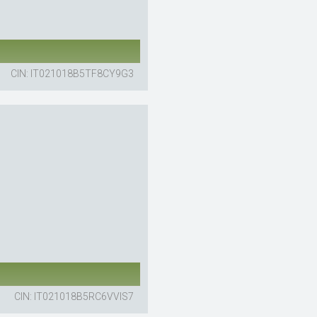
CIN: IT021018B5TF8CY9G3
CIN: IT021018B5RC6VVIS7