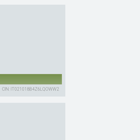
CIN: IT021018B4Z6LQOWW2