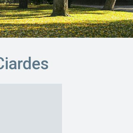
Ciardes