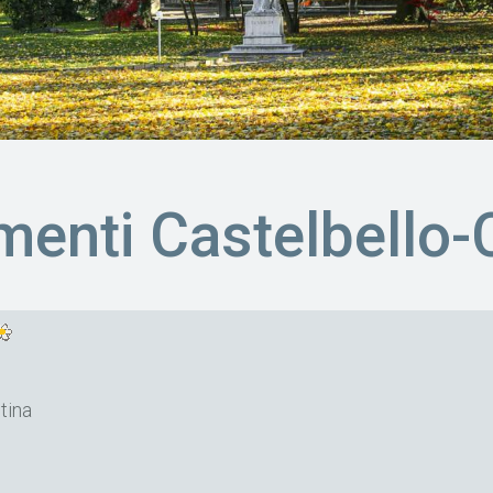
enti Castelbello-
tina