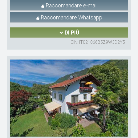
Raccomandare e-mail
Raccomandare Whatsapp
DI PIÙ
CIN: IT021066B5Z9W3D2Y5