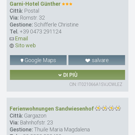
Garni-Hotel Günther
Città:
Postal
Via:
Romstr. 32
Gestione:
Schifferle Christine
Tel.
+39 0473 291124
Email
Sito web
Google Maps
salvare
DI PIÙ
CIN: IT021066A1SVJCWLEZ
Ferienwohnungen Sandwiesenhof
Città:
Gargazon
Via:
Bahnhofstr. 23
Gestione:
Thuile Maria Magdalena