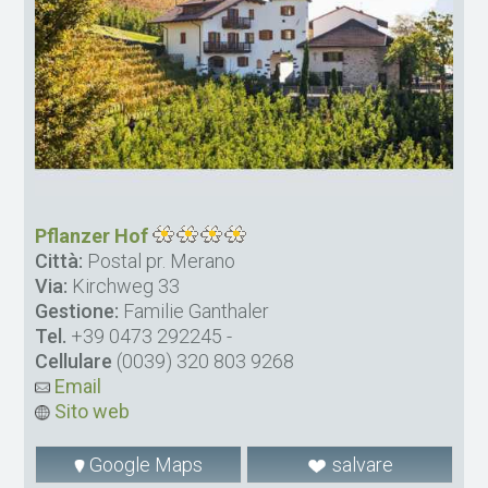
Pflanzer Hof
Città:
Postal pr. Merano
Via:
Kirchweg 33
Gestione:
Familie Ganthaler
Tel.
+39 0473 292245
-
Cellulare
(0039) 320 803 9268
Email
Sito web
Google Maps
salvare