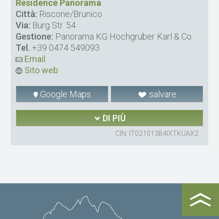
Residence Panorama
Città:
Riscone/Brunico
Via:
Burg Str. 54
Gestione:
Panorama KG Hochgruber Karl & Co.
Tel.
+39 0474 549093
Email
Sito web
Google Maps
salvare
DI PIÙ
CIN: IT021013B4IXTKUAX2