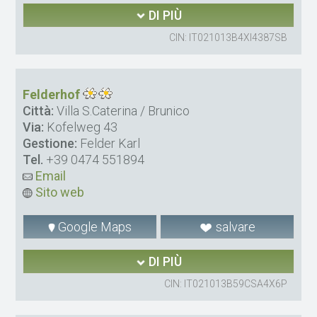
DI PIÙ
CIN: IT021013B4XI4387SB
Felderhof
Città:
Villa S.Caterina / Brunico
Via:
Kofelweg 43
Gestione:
Felder Karl
Tel.
+39 0474 551894
Email
Sito web
Google Maps
salvare
DI PIÙ
CIN: IT021013B59CSA4X6P