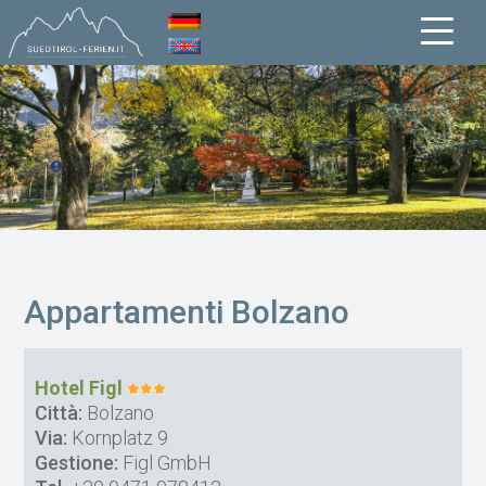
Appartamenti Bolzano
Hotel Figl
Città:
Bolzano
Via:
Kornplatz 9
Gestione:
Figl GmbH