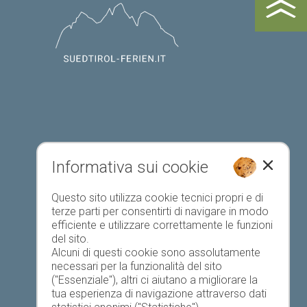
Informativa sui cookie
Questo sito utilizza cookie tecnici propri e di
Registrazione alloggio
terze parti per consentirti di navigare in modo
efficiente e utilizzare correttamente le funzioni
del sito.
Alcuni di questi cookie sono assolutamente
necessari per la funzionalità del sito
("Essenziale"), altri ci aiutano a migliorare la
tua esperienza di navigazione attraverso dati
Elenco preferiti