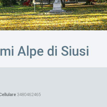
smi Alpe di Siusi
Cellulare
3480462465