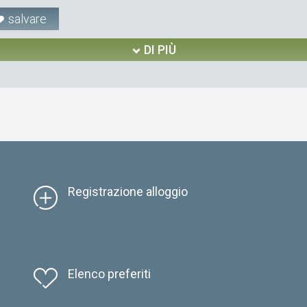
salvare
DI PIÙ
Registrazione alloggio
Elenco preferiti