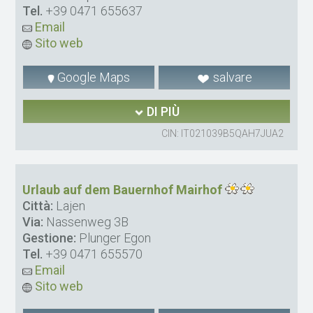
Tel.
+39 0471 655637
Email
Sito web
Google Maps
salvare
DI PIÙ
CIN: IT021039B5QAH7JUA2
Urlaub auf dem Bauernhof Mairhof
Città:
Lajen
Via:
Nassenweg 3B
Gestione:
Plunger Egon
Tel.
+39 0471 655570
Email
Sito web