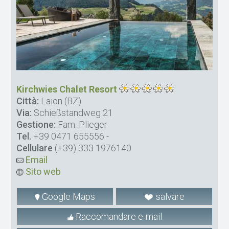
Kirchwies Chalet Resort
Città:
Laion (BZ)
Via:
Schießstandweg 21
Gestione:
Fam. Plieger
Tel.
+39 0471 655556
-
Cellulare
(+39) 333 1976140
Email
Sito web
Google Maps
salvare
Raccomandare e-mail