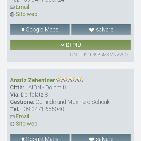
Email
Sito web
Google Maps
salvare
DI PIÙ
CIN: IT021039B5MKMNVV9Q
Ansitz Zehentner
Città:
LAION - Dolomiti
Via:
Dorfplatz 8
Gestione:
Gerlinde und Meinhard Schenk
Tel.
+39 0471 655040
Email
Sito web
Google Maps
salvare