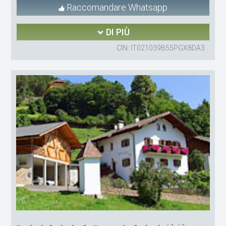
Raccomandare Whatsapp
DI PIÙ
CIN: IT021039B55PGX8DA3