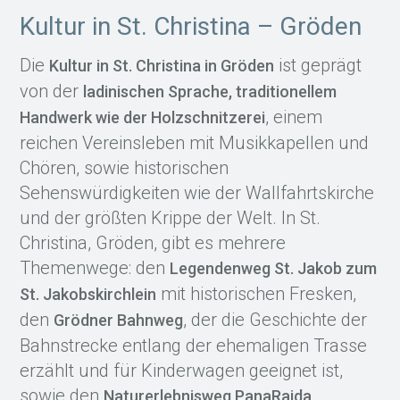
Kultur in St. Christina – Gröden
Die
ist geprägt
Kultur in St. Christina in Gröden
von der
ladinischen Sprache, traditionellem
, einem
Handwerk wie der Holzschnitzerei
reichen Vereinsleben mit Musikkapellen und
Chören, sowie historischen
Sehenswürdigkeiten wie der Wallfahrtskirche
und der größten Krippe der Welt. In St.
Christina, Gröden, gibt es mehrere
Themenwege: den
Legendenweg St. Jakob zum
mit historischen Fresken,
St. Jakobskirchlein
den
, der die Geschichte der
Grödner Bahnweg
Bahnstrecke entlang der ehemaligen Trasse
erzählt und für Kinderwagen geeignet ist,
sowie den
Naturerlebnisweg PanaRaida