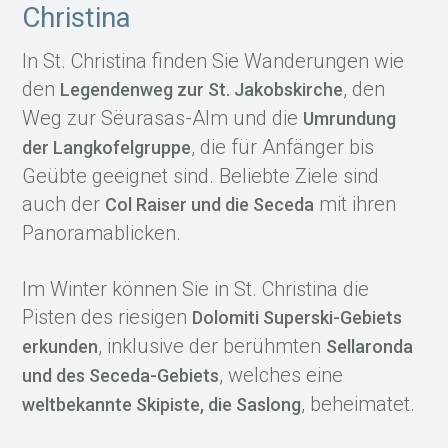
Christina
In St. Christina finden Sie Wanderungen wie
den
, den
Legendenweg zur St. Jakobskirche
Weg zur Sëurasas-Alm und die
Umrundung
, die für Anfänger bis
der Langkofelgruppe
Geübte geeignet sind. Beliebte Ziele sind
auch der
mit ihren
Col Raiser und die Seceda
Panoramablicken.
Im Winter können Sie in St. Christina die
Pisten des riesigen
Dolomiti Superski-Gebiets
, inklusive der berühmten
erkunden
Sellaronda
, welches eine
und des Seceda-Gebiets
, beheimatet.
weltbekannte Skipiste, die Saslong