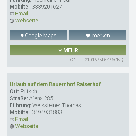
Mobiltel.
3339201627
Email
Webseite
Google Maps
merken
MEHR
CIN: IT021016B5L5S66GNQ
Urlaub auf dem Bauernhof Ralserhof
Ort:
Pfitsch
Straße:
Afens 285
Führung:
Weissteiner Thomas
Mobiltel.
3494931883
Email
Webseite