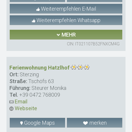
Weiterempfehlen E-Mail
Weiterempfehlen Whatsapp
MEHR
CIN: IT021107B52FNXCM4G
Ferienwohnung Hatzlhof
Ort:
Sterzing
Straße:
Tschöfs 63
Führung:
Steurer Monika
Tel.
+39 0472 768009
Email
Webseite
Google Maps
merken