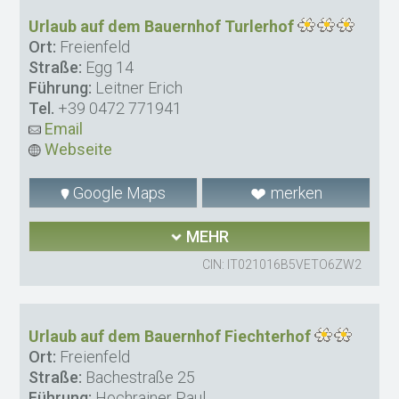
Urlaub auf dem Bauernhof Turlerhof
Ort:
Freienfeld
Straße:
Egg 14
Führung:
Leitner Erich
Tel.
+39 0472 771941
Email
Webseite
Google Maps
merken
MEHR
CIN: IT021016B5VETO6ZW2
Urlaub auf dem Bauernhof Fiechterhof
Ort:
Freienfeld
Straße:
Bachestraße 25
Führung:
Hochrainer Paul