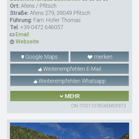
Ort:
Afens / Pfitsch
Straße:
Afens 279, 39049 Pfitsch
Führung:
Fam. Hofer Thomas
Tel.
+39 0472 646057
Email
Webseite
Google Maps
merken
Weiterempfehlen E-Mail
Weiterempfehlen Whatsapp
MEHR
CIN: IT021107B5XEMSX9T3