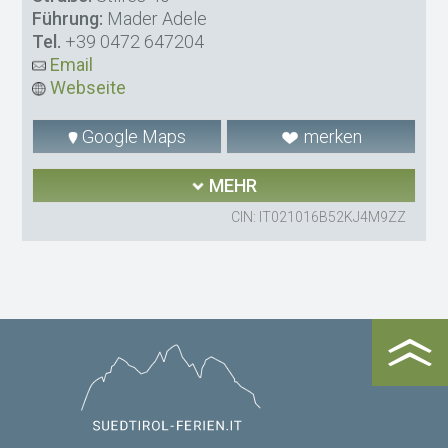
Führung:
Mader Adele
Tel.
+39 0472 647204
Email
Webseite
Google Maps
merken
MEHR
CIN: IT021016B52KJ4M9ZZ