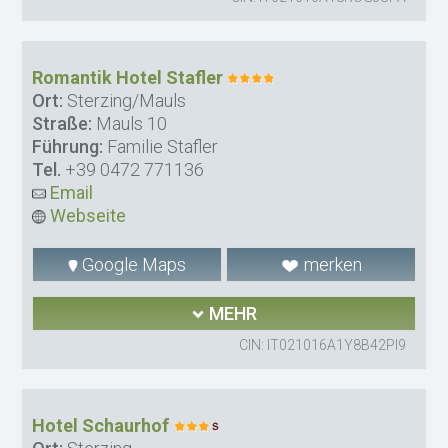
Romantik Hotel Stafler
Ort:
Sterzing/Mauls
Straße:
Mauls 10
Führung:
Familie Stafler
Tel.
+39 0472 771136
Email
Webseite
Google Maps
merken
MEHR
CIN: IT021016A1Y8B42PI9
Hotel Schaurhof