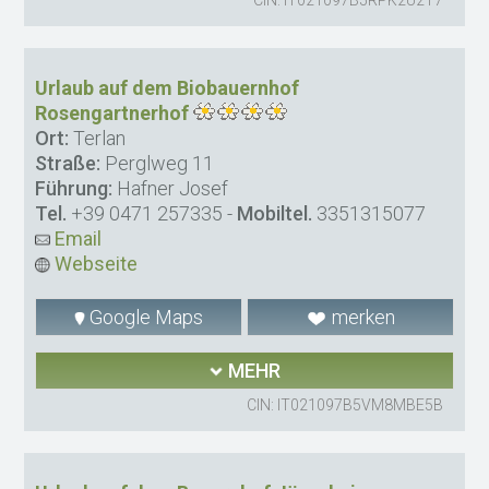
Urlaub auf dem Biobauernhof
Rosengartnerhof
Ort:
Terlan
Straße:
Perglweg 11
Führung:
Hafner Josef
Tel.
+39 0471 257335
-
Mobiltel.
3351315077
Email
Webseite
Google Maps
merken
MEHR
CIN: IT021097B5VM8MBE5B