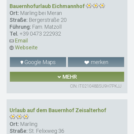
Bauernhofurlaub Eichmannhof
Ort:
Marling bei Meran
Straße:
Bergerstraße 20
Führung:
Fam. Matzoll
Tel.
+39 0473 222932
Email
Webseite
Google Maps
merken
MEHR
CIN: IT021048B5U9H7PKJJ
Urlaub auf dem Bauernhof Zeisalterhof
Ort:
Marling
Straße:
St. Felixweg 36