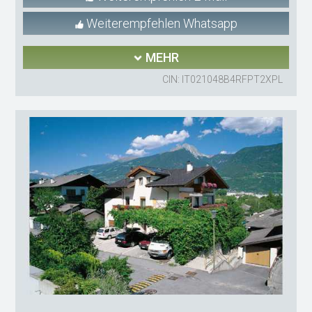
Weiterempfehlen Whatsapp
MEHR
CIN: IT021048B4RFPT2XPL