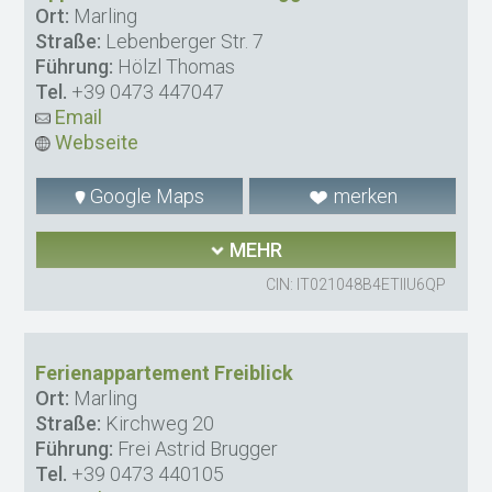
Ort:
Marling
Straße:
Lebenberger Str. 7
Führung:
Hölzl Thomas
Tel.
+39 0473 447047
Email
Webseite
Google Maps
merken
MEHR
CIN: IT021048B4ETIIU6QP
Ferienappartement Freiblick
Ort:
Marling
Straße:
Kirchweg 20
Führung:
Frei Astrid Brugger
Tel.
+39 0473 440105