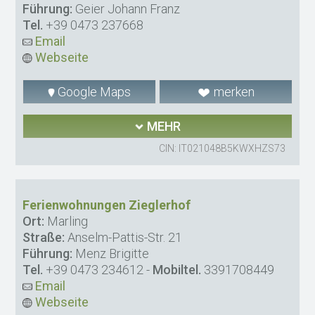
Führung:
Geier Johann Franz
Tel.
+39 0473 237668
Email
Webseite
Google Maps
merken
MEHR
CIN: IT021048B5KWXHZS73
Ferienwohnungen Zieglerhof
Ort:
Marling
Straße:
Anselm-Pattis-Str. 21
Führung:
Menz Brigitte
Tel.
+39 0473 234612
-
Mobiltel.
3391708449
Email
Webseite