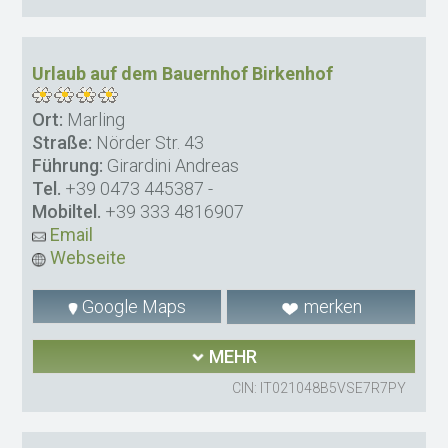
Urlaub auf dem Bauernhof Birkenhof
Ort:
Marling
Straße:
Nörder Str. 43
Führung:
Girardini Andreas
Tel.
+39 0473 445387
-
Mobiltel.
+39 333 4816907
Email
Webseite
Google Maps
merken
MEHR
CIN: IT021048B5VSE7R7PY