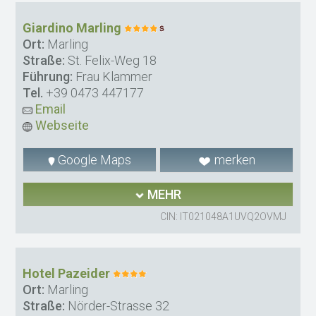
Giardino Marling
Ort:
Marling
Straße:
St. Felix-Weg 18
Führung:
Frau Klammer
Tel.
+39 0473 447177
Email
Webseite
Google Maps
merken
MEHR
CIN: IT021048A1UVQ2OVMJ
Hotel Pazeider
Ort:
Marling
Straße:
Nörder-Strasse 32