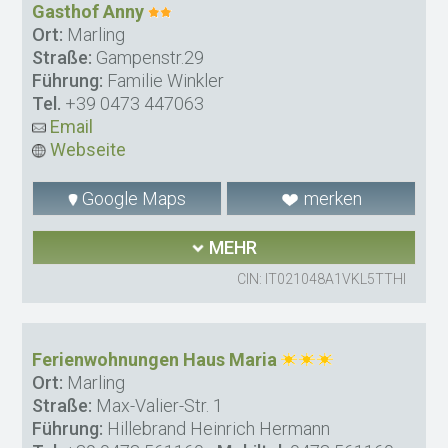
Gasthof Anny
Ort:
Marling
Straße:
Gampenstr.29
Führung:
Familie Winkler
Tel.
+39 0473 447063
Email
Webseite
Google Maps
merken
MEHR
CIN: IT021048A1VKL5TTHI
Ferienwohnungen Haus Maria
Ort:
Marling
Straße:
Max-Valier-Str. 1
Führung:
Hillebrand Heinrich Hermann