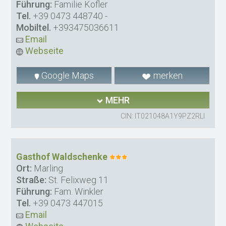
Führung:
Familie Kofler
Tel.
+39 0473 448740
-
Mobiltel.
+393475036611
Email
Webseite
Google Maps
merken
MEHR
CIN: IT021048A1Y9PZ2RLI
Gasthof Waldschenke
Ort:
Marling
Straße:
St. Felixweg 11
Führung:
Fam. Winkler
Tel.
+39 0473 447015
Email