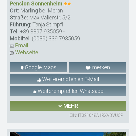
Pension Sonnenheim
Ort:
Marling bei Meran
Straße:
Max Valierstr. 5/2
Führung:
Tanja Stimpfl
Tel.
+39 3397 935059
-
Mobiltel.
(0039) 339 7935059
Email
Webseite
Google Maps
merken
Weiterempfehlen E-Mail
Weiterempfehlen Whatsapp
MEHR
CIN: IT021048A1RXVBVUCP