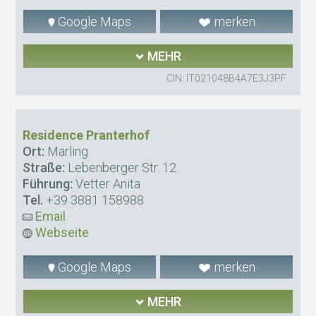
Google Maps
merken
MEHR
CIN: IT021048B4A7E3J3PF
Residence Pranterhof
Ort:
Marling
Straße:
Lebenberger Str. 12
Führung:
Vetter Anita
Tel.
+39 3881 158988
Email
Webseite
Google Maps
merken
MEHR