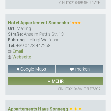
CIN: IT021048B4IHUIRVYH
Hotel Appartement Sonnenhof
Ort:
Marling
Straße:
Anselm Pattis Str. 13
Führung:
Hellrigl Wolfgang
Tel.
+39 0473 447258
Email
Webseite
Google Maps
merken
MEHR
CIN: IT021048A1T2LP73G7
Appartements Haus Sonnegg