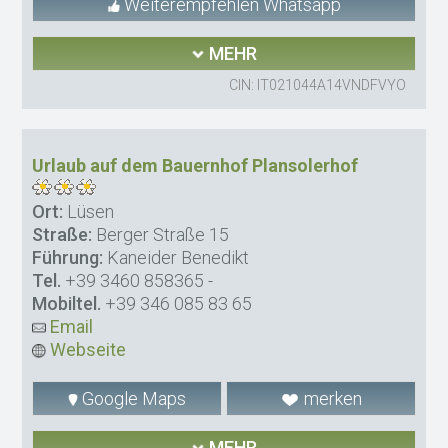
Weiterempfehlen Whatsapp
MEHR
CIN: IT021044A14VNDFVYO
Urlaub auf dem Bauernhof Plansolerhof
Ort:
Lüsen
Straße:
Berger Straße 15
Führung:
Kaneider Benedikt
Tel.
+39 3460 858365
-
Mobiltel.
+39 346 085 83 65
Email
Webseite
Google Maps
merken
MEHR