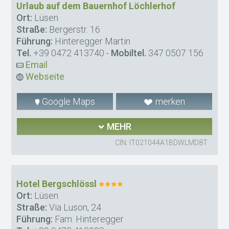
Urlaub auf dem Bauernhof Löchlerhof
Ort:
Lüsen
Straße:
Bergerstr. 16
Führung:
Hinteregger Martin
Tel.
+39 0472 413740
-
Mobiltel.
347 0507 156
Email
Webseite
Google Maps
merken
MEHR
CIN: IT021044A1BDWLMD8T
Hotel Bergschlössl
Ort:
Lüsen
Straße:
Via Luson, 24
Führung:
Fam. Hinteregger