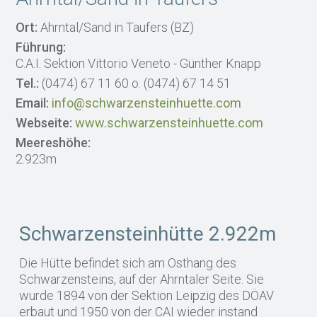
Ort:
Ahrntal/Sand in Taufers (BZ)
Führung:
C.A.I. Sektion Vittorio Veneto - Günther Knapp
Tel.:
(0474) 67 11 60 o. (0474) 67 14 51
Email:
info@schwarzensteinhuette.com
Webseite:
www.schwarzensteinhuette.com
Meereshöhe:
2.923m
Schwarzensteinhütte 2.922m
Die Hütte befindet sich am Osthang des
Schwarzensteins, auf der Ahrntaler Seite. Sie
wurde 1894 von der Sektion Leipzig des DÖAV
erbaut und 1950 von der CAI wieder instand