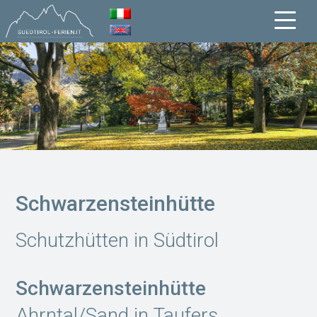
Schwarzensteinhütte
Schutzhütten in Südtirol
Schwarzensteinhütte
Ahrntal/Sand in Taufers