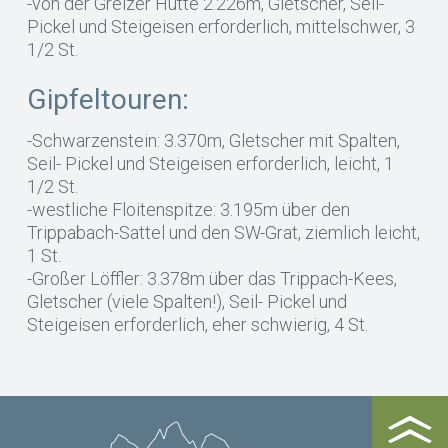
-von der Greizer Hütte 2.226m, Gletscher, Seil-
Pickel und Steigeisen erforderlich, mittelschwer, 3
1/2 St.
Gipfeltouren:
-Schwarzenstein: 3.370m, Gletscher mit Spalten,
Seil- Pickel und Steigeisen erforderlich, leicht, 1
1/2 St.
-westliche Floitenspitze: 3.195m über den
Trippabach-Sattel und den SW-Grat, ziemlich leicht,
1 St.
-Großer Löffler: 3.378m über das Trippach-Kees,
Gletscher (viele Spalten!), Seil- Pickel und
Steigeisen erforderlich, eher schwierig, 4 St.