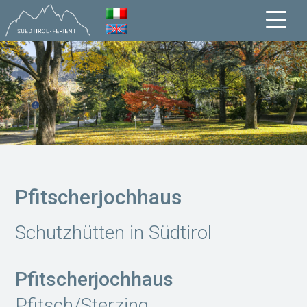
Pfitscherjochhaus
Schutzhütten in Südtirol
Pfitscherjochhaus
Pfitsch/Sterzing