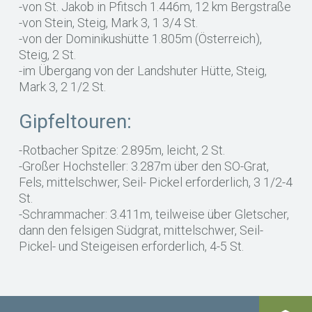
-von St. Jakob in Pfitsch 1.446m, 12 km Bergstraße
-von Stein, Steig, Mark 3, 1 3/4 St.
-von der Dominikushütte 1.805m (Österreich),
Steig, 2 St.
-im Übergang von der Landshuter Hütte, Steig,
Mark 3, 2 1/2 St.
Gipfeltouren:
-Rotbacher Spitze: 2.895m, leicht, 2 St.
-Großer Hochsteller: 3.287m über den SO-Grat,
Fels, mittelschwer, Seil- Pickel erforderlich, 3 1/2-4
St.
-Schrammacher: 3.411m, teilweise über Gletscher,
dann den felsigen Südgrat, mittelschwer, Seil-
Pickel- und Steigeisen erforderlich, 4-5 St.