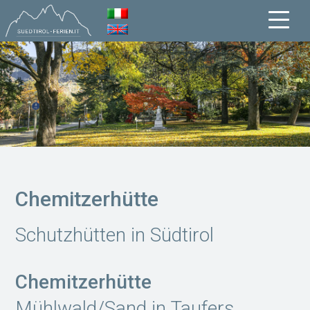
Chemitzerhütte
Schutzhütten in Südtirol
Chemitzerhütte
Mühlwald/Sand in Taufers