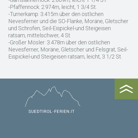
-Pfaffennock: 2.974m, leicht, 1 3/4 St.
-Turnerkamp: 3.415m über den östlichen
Nevesferner und die SO-Flanke, Moräne, Gletscher
und Schrofen, Seil-Eispickel-und Steigeisen
ratsam, mittelschwer, 4 St.
-Großer Mösler: 3.478m über den östlichen
Nevesferner, Moräne, Gletscher und Felsgrat, Seil-
Eispickel-und Steigeisen ratsam, leicht, 3 1/2 St.