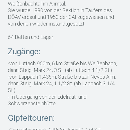
Weißenbachtal im Ahrntal.
Sie wurde 1880 von der Sektion in Taufers des
DÖAV erbaut und 1950 der CAI zugewiesen und
von denen wieder instandtgesetzt.
64 Betten und Lager
Zugänge:
-von Luttach 960m, 6 km Straße bis Weißenbach,
dann Steig, Mark 24, 3 St. (ab Luttach 4 1/2 St.)
-von Lappach 1.436m, Straße bis zur Neves Alm,
dann Steig, Mark 24, 1 1/2 St. (ab Lappach 3 1/4
St.)
-im Übergang von der Edelraut- und
Schwarzensteinhütte
Gipfeltouren:
-Gamslahnernock: 2.869m, leicht 1 1/4 ST.