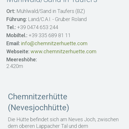
Ort:
Mühlwald/Sand in Taufers (BZ)
Führung:
Land/C.A.I. - Gruber Roland
Tel.:
+39 0474 653 244
Mobiltel.:
+39 335 689 81 11
Email:
info@chemnitzerhuette.com
Webseite:
www.chemnitzerhuette.com
Meereshöhe:
2.420m
Chemnitzerhütte
(Nevesjochhütte)
Die Hütte befindet sich am Neves Joch, zwischen
dem oberen Lappacher Tal und dem