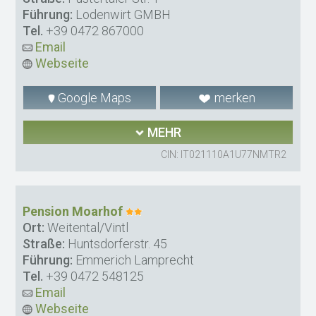
Führung:
Lodenwirt GMBH
Tel.
+39 0472 867000
Email
Webseite
Google Maps
merken
MEHR
CIN: IT021110A1U77NMTR2
Pension Moarhof
Ort:
Weitental/Vintl
Straße:
Huntsdorferstr. 45
Führung:
Emmerich Lamprecht
Tel.
+39 0472 548125
Email
Webseite