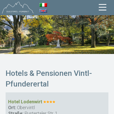
Hotels & Pensionen Vintl-
Pfunderertal
Hotel Lodenwirt
Ort:
Obervintl
Straße:
Pustertaler Str. 1