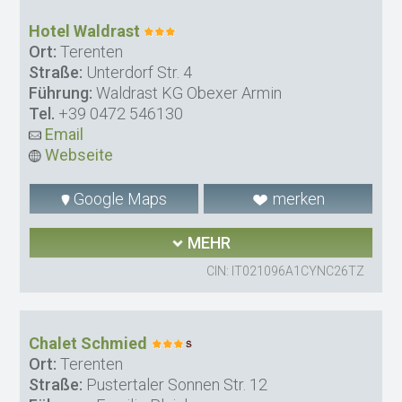
Hotel Waldrast
Ort:
Terenten
Straße:
Unterdorf Str. 4
Führung:
Waldrast KG Obexer Armin
Tel.
+39 0472 546130
Email
Webseite
Google Maps
merken
MEHR
CIN: IT021096A1CYNC26TZ
Chalet Schmied
Ort:
Terenten
Straße:
Pustertaler Sonnen Str. 12