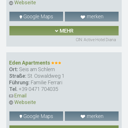
Webseite
Google Maps
merken
MEHR
CIN: Active Hotel Diana
Eden Apartments
Ort:
Seis am Schlern
Straße:
St. Oswaldweg 1
Führung:
Familie Ferrari
Tel.
+39 0471 704035
Email
Webseite
Google Maps
merken