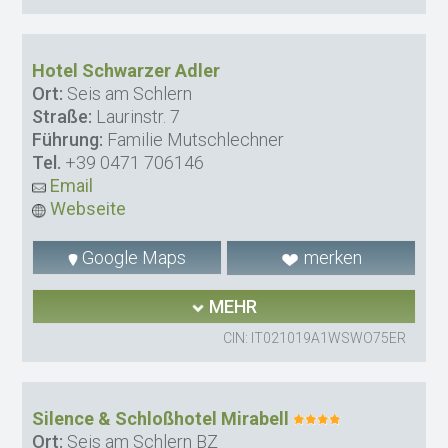
Hotel Schwarzer Adler
Ort:
Seis am Schlern
Straße:
Laurinstr. 7
Führung:
Familie Mutschlechner
Tel.
+39 0471 706146
Email
Webseite
Google Maps
merken
MEHR
CIN: IT021019A1WSWO75ER
Silence & Schloßhotel Mirabell
Ort:
Seis am Schlern BZ