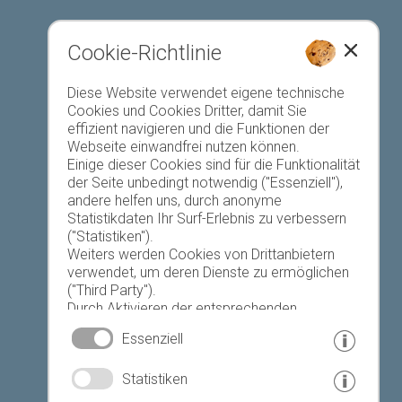
Cookie-Richtlinie
Favoriten-Liste
Diese Website verwendet eigene technische
Cookies und Cookies Dritter, damit Sie
effizient navigieren und die Funktionen der
Webseite einwandfrei nutzen können.
Einige dieser Cookies sind für die Funktionalität
der Seite unbedingt notwendig ("Essenziell"),
andere helfen uns, durch anonyme
Heute
Morgen
Dienstag
Statistikdaten Ihr Surf-Erlebnis zu verbessern
("Statistiken").
Weiters werden Cookies von Drittanbietern
verwendet, um deren Dienste zu ermöglichen
22 °C
34 °C
19 °C
34 °C
19 °C
35 °C
("Third Party").
Durch Aktivieren der entsprechenden
©
Landeswetterdienst
Schaltflächen entscheiden Sie selbst, welche
Essenziell
Cookies zum Einsatz kommen.
Durch den Klick auf "Alle akzeptieren", "Auswahl
© www.drescher.it - Webdesign in Südtirol
|
Statistiken
speichern" oder "Auswahl ablehnen" erklären
Sie, dass Sie den Einsatz der ausgewählten