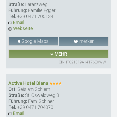
Straße:
Laranzweg 1
Führung:
Familie Egger
Tel.
+39 0471 706134
Email
Webseite
Google Maps
merken
MEHR
CIN: IT021019A14T76EXWW
Active Hotel Diana
Ort:
Seis am Schlern
Straße:
St. Oswaldweg 3
Führung:
Fam. Schiner
Tel.
+39 0471 704070
Email