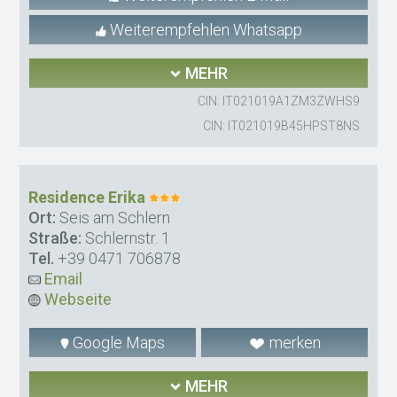
Weiterempfehlen Whatsapp
MEHR
CIN: IT021019A1ZM3ZWHS9
CIN: IT021019B45HPST8NS
Residence Erika
Ort:
Seis am Schlern
Straße:
Schlernstr. 1
Tel.
+39 0471 706878
Email
Webseite
Google Maps
merken
MEHR