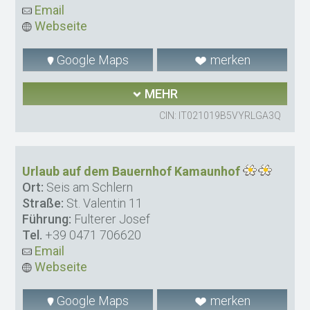
Email
Webseite
Google Maps
merken
MEHR
CIN: IT021019B5VYRLGA3Q
Urlaub auf dem Bauernhof Kamaunhof
Ort:
Seis am Schlern
Straße:
St. Valentin 11
Führung:
Fulterer Josef
Tel.
+39 0471 706620
Email
Webseite
Google Maps
merken