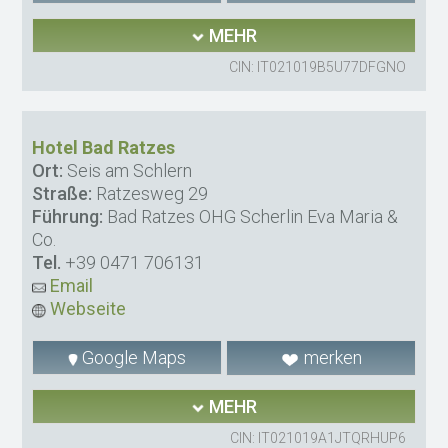
MEHR
CIN: IT021019B5U77DFGNO
Hotel Bad Ratzes
Ort:
Seis am Schlern
Straße:
Ratzesweg 29
Führung:
Bad Ratzes OHG Scherlin Eva Maria &
Co.
Tel.
+39 0471 706131
Email
Webseite
Google Maps
merken
MEHR
CIN: IT021019A1JTQRHUP6