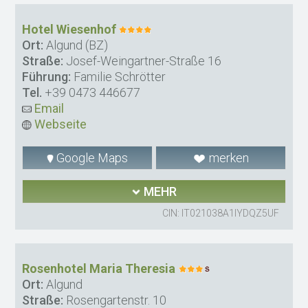
Hotel Wiesenhof
Ort:
Algund (BZ)
Straße:
Josef-Weingartner-Straße 16
Führung:
Familie Schrötter
Tel.
+39 0473 446677
Email
Webseite
Google Maps
merken
MEHR
CIN: IT021038A1IYDQZ5UF
Rosenhotel Maria Theresia
Ort:
Algund
Straße:
Rosengartenstr. 10