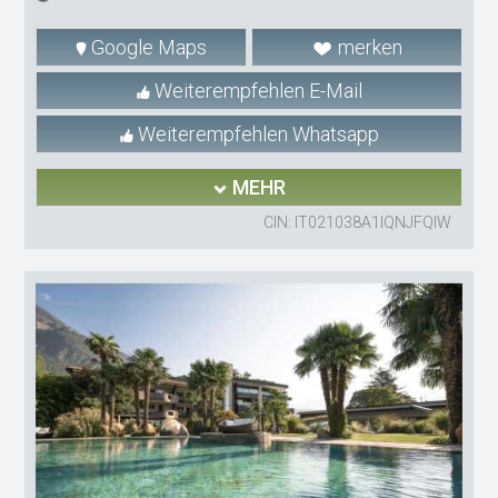
Google Maps
merken
Weiterempfehlen E-Mail
Weiterempfehlen Whatsapp
MEHR
CIN: IT021038A1IQNJFQIW