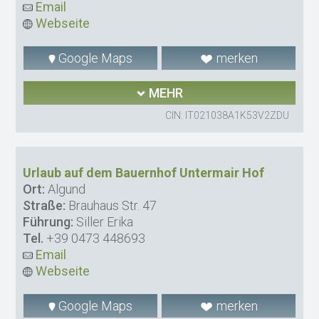
Email
Webseite
Google Maps
merken
MEHR
CIN: IT021038A1K53V2ZDU
Urlaub auf dem Bauernhof Untermair Hof
Ort:
Algund
Straße:
Brauhaus Str. 47
Führung:
Siller Erika
Tel.
+39 0473 448693
Email
Webseite
Google Maps
merken