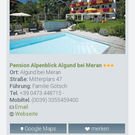
Pension Alpenblick Algund bei Meran
Ort:
Algund bei Meran
Straße:
Mitterplars 47
Führung:
Familie Götsch
Tel.
+39 0473 448715
-
Mobiltel.
(0039) 3355459400
Email
Webseite
Google Maps
merken