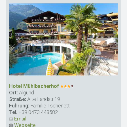
Hotel Mühlbacherhof
Ort:
Algund
Straße:
Alte Landstr.19
Führung:
Familie Tschenett
Tel.
+39 0473 448582
Email
Webseite