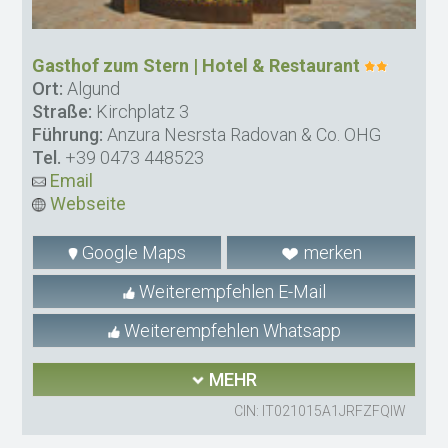
Gasthof zum Stern | Hotel & Restaurant
Ort:
Algund
Straße:
Kirchplatz 3
Führung:
Anzura Nesrsta Radovan & Co. OHG
Tel.
+39 0473 448523
Email
Webseite
Google Maps
merken
Weiterempfehlen E-Mail
Weiterempfehlen Whatsapp
MEHR
CIN: IT021015A1JRFZFQIW