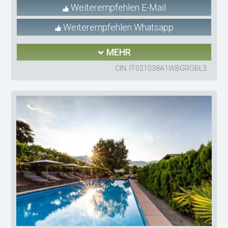
Weiterempfehlen E-Mail
Weiterempfehlen Whatsapp
MEHR
CIN: IT021038A1WBGRGBL3