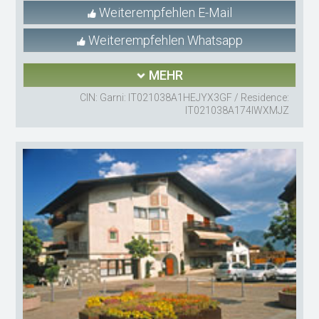
Weiterempfehlen E-Mail
Weiterempfehlen Whatsapp
MEHR
CIN: Garni: IT021038A1HEJYX3GF / Residence:
IT021038A174IWXMJZ