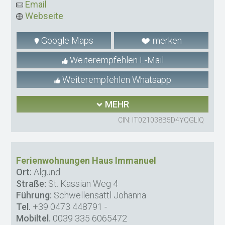
Email
Webseite
Google Maps
merken
Weiterempfehlen E-Mail
Weiterempfehlen Whatsapp
MEHR
CIN: IT021038B5D4YQGLIQ
Ferienwohnungen Haus Immanuel
Ort:
Algund
Straße:
St. Kassian Weg 4
Führung:
Schwellensattl Johanna
Tel.
+39 0473 448791
-
Mobiltel.
0039 335 6065472