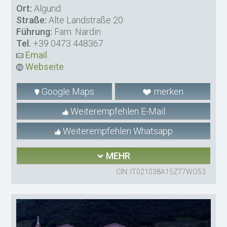
Ort:
Algund
Straße:
Alte Landstraße 20
Führung:
Fam. Nardin
Tel.
+39 0473 448367
Email
Webseite
Google Maps
merken
Weiterempfehlen E-Mail
Weiterempfehlen Whatsapp
MEHR
CIN: IT021038A15Z77WO53