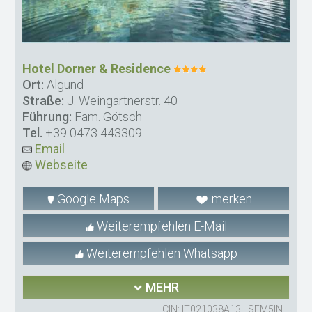
Hotel Dorner & Residence
Ort:
Algund
Straße:
J. Weingartnerstr. 40
Führung:
Fam. Götsch
Tel.
+39 0473 443309
Email
Webseite
Google Maps
merken
Weiterempfehlen E-Mail
Weiterempfehlen Whatsapp
MEHR
CIN: IT021038A13HSFM5IN