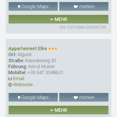
Google Maps
merken
MEHR
CIN: IT021038A1DZK5PC2W
Appartement Elke
Ort:
Algund
Straße:
Kassianweg 30
Führung:
Astrid Mulser
Mobiltel.
+39 347 3348631
Email
Webseite
Google Maps
merken
MEHR