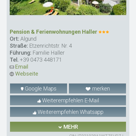
Pension & Ferienwohnungen Haller
Ort:
Algund
Straße:
Etzenrichtstr. Nr. 4
Führung:
Familie Haller
Tel.
+39 0473 448171
Email
Webseite
Google Maps
merken
Weiterempfehlen E-Mail
Weiterempfehlen Whatsapp
MEHR