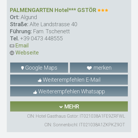
PALMENGARTEN Hotel*** GSTÖR
Ort:
Algund
Straße:
Alte Landstrasse 40
Führung:
Fam. Tschenett
Tel.
+39 0473 448555
Email
Webseite
Google Maps
merken
Weiterempfehlen E-Mail
Weiterempfehlen Whatsapp
MEHR
CIN: Hotel Gasthaus Gstör: IT021038A1FE9ZRFWL
CIN: Sonnenbichl: IT021038A1ZKPKZ9OT