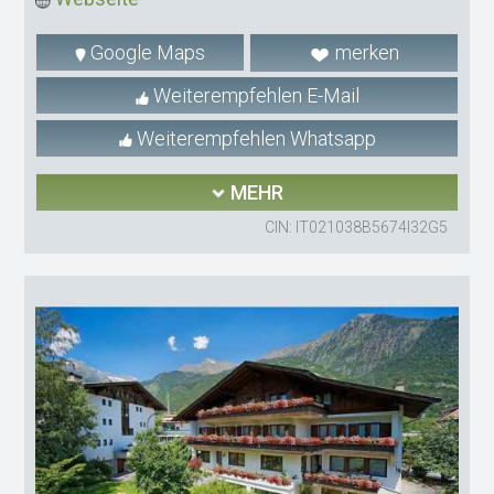
Google Maps
merken
Weiterempfehlen E-Mail
Weiterempfehlen Whatsapp
MEHR
CIN: IT021038B5674I32G5