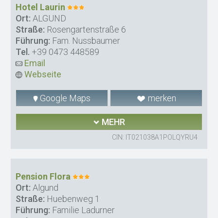
Hotel Laurin
Ort:
ALGUND
Straße:
Rosengartenstraße 6
Führung:
Fam. Nussbaumer
Tel.
+39 0473 448589
Email
Webseite
Google Maps
merken
MEHR
CIN: IT021038A1POLQYRU4
Pension Flora
Ort:
Algund
Straße:
Huebenweg 1
Führung:
Familie Ladurner