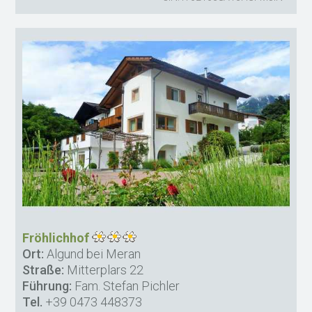
Fröhlichhof
Ort:
Algund bei Meran
Straße:
Mitterplars 22
Führung:
Fam. Stefan Pichler
Tel.
+39 0473 448373