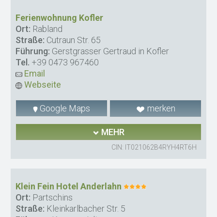
Ferienwohnung Kofler
Ort:
Rabland
Straße:
Cutraun Str. 65
Führung:
Gerstgrasser Gertraud in Kofler
Tel.
+39 0473 967460
Email
Webseite
Google Maps
merken
MEHR
CIN: IT021062B4RYH4RT6H
Klein Fein Hotel Anderlahn
Ort:
Partschins
Straße:
Kleinkarlbacher Str. 5