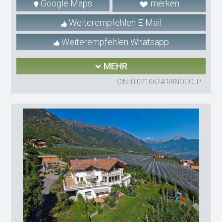
Google Maps
merken
Weiterempfehlen E-Mail
Weiterempfehlen Whatsapp
MEHR
CIN: IT021062A1I8NOCCLP