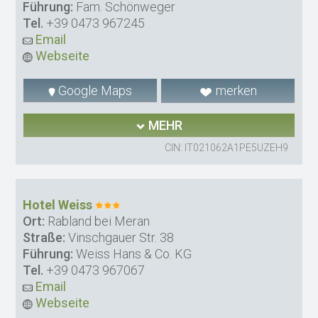
Führung:
Fam. Schönweger
Tel.
+39 0473 967245
Email
Webseite
Google Maps
merken
MEHR
CIN: IT021062A1PE5UZEH9
Hotel Weiss
Ort:
Rabland bei Meran
Straße:
Vinschgauer Str. 38
Führung:
Weiss Hans & Co. KG
Tel.
+39 0473 967067
Email
Webseite