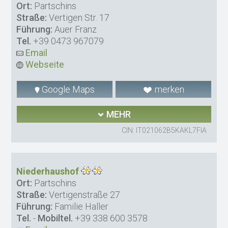
Ort:
Partschins
Straße:
Vertigen Str. 17
Führung:
Auer Franz
Tel.
+39 0473 967079
Email
Webseite
Google Maps
merken
MEHR
CIN: IT021062B5KAKL7FIA
Niederhaushof
Ort:
Partschins
Straße:
Vertigenstraße 27
Führung:
Familie Haller
Tel.
-
Mobiltel.
+39 338 600 3578