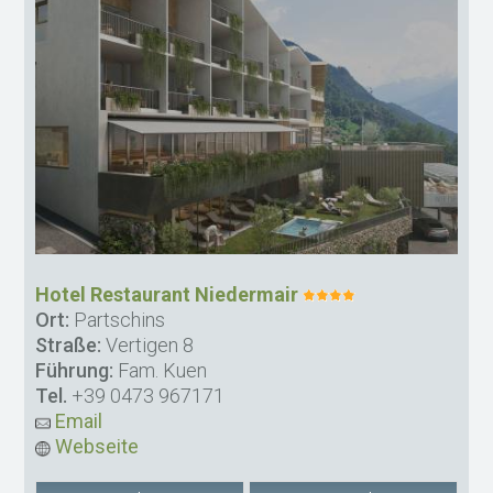
Hotel Restaurant Niedermair
Ort:
Partschins
Straße:
Vertigen 8
Führung:
Fam. Kuen
Tel.
+39 0473 967171
Email
Webseite