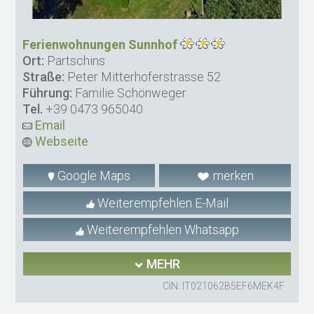
Ferienwohnungen Sunnhof
Ort:
Partschins
Straße:
Peter Mitterhoferstrasse 52
Führung:
Familie Schönweger
Tel.
+39 0473 965040
Email
Webseite
Google Maps
merken
Weiterempfehlen E-Mail
Weiterempfehlen Whatsapp
MEHR
CIN: IT021062B5EF6MEK4F