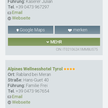
Führung:
Kaserer Julian
Tel.
+39 0473 967297
Email
Webseite
Google Maps
merken
MEHR
CIN: IT021062A1IMM8US75
Alpines Wellnesshotel Tyrol
Ort:
Rabland bei Meran
Straße:
Hans-Guet 40
Führung:
Familie Frei
Tel.
+39 0473 967654
Email
Webseite