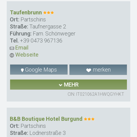
Taufenbrunn
Ort:
Partschins
Straße:
Taufnergasse 2
Führung:
Fam. Schönweger
Tel.
+39 0473 967136
Email
Webseite
Google Maps
merken
MEHR
CIN: IT021062A1HWQGYHKT
B&B Boutique Hotel Burgund
Ort:
Partschins
Straße:
Lodnerstraße 3