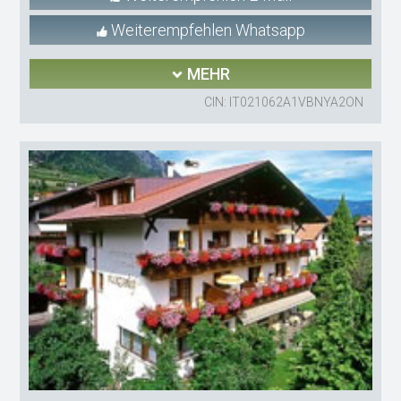
Weiterempfehlen Whatsapp
MEHR
CIN: IT021062A1VBNYA2ON