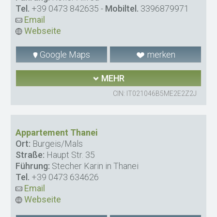
Tel.
+39 0473 842635
-
Mobiltel.
3396879971
Email
Webseite
Google Maps
merken
MEHR
CIN: IT021046B5ME2E2Z2J
Appartement Thanei
Ort:
Burgeis/Mals
Straße:
Haupt Str. 35
Führung:
Stecher Karin in Thanei
Tel.
+39 0473 634626
Email
Webseite