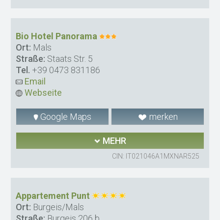
Bio Hotel Panorama
Ort:
Mals
Straße:
Staats Str. 5
Tel.
+39 0473 831186
Email
Webseite
Google Maps
merken
MEHR
CIN: IT021046A1MXNAR525
Appartement Punt
Ort:
Burgeis/Mals
Straße:
Burgeis 206 b