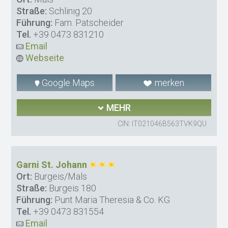
Straße:
Schlinig 20
Führung:
Fam. Patscheider
Tel.
+39 0473 831210
Email
Webseite
Google Maps
merken
MEHR
CIN: IT021046B563TVK9QU
Garni St. Johann
Ort:
Burgeis/Mals
Straße:
Burgeis 180
Führung:
Punt Maria Theresia & Co. KG
Tel.
+39 0473 831554
Email