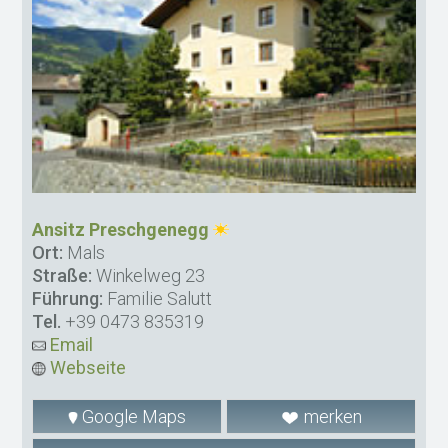
Ansitz Preschgenegg
Ort:
Mals
Straße:
Winkelweg 23
Führung:
Familie Salutt
Tel.
+39 0473 835319
Email
Webseite
Google Maps
merken