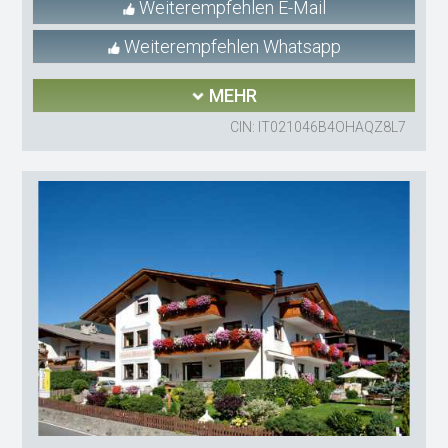
Weiterempfehlen E-Mail
Weiterempfehlen Whatsapp
MEHR
CIN: IT021046B4OHAQZ8L7