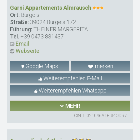
Garni Appartements Almrausch
Ort:
Burgeis
Straße:
39024 Burgeis 172
Führung:
THEINER MARGERITA
Tel.
+39 0473 831437
Email
Webseite
Google Maps
merken
Weiterempfehlen E-Mail
Weiterempfehlen Whatsapp
MEHR
CIN: IT021046A1EUI4ODR7