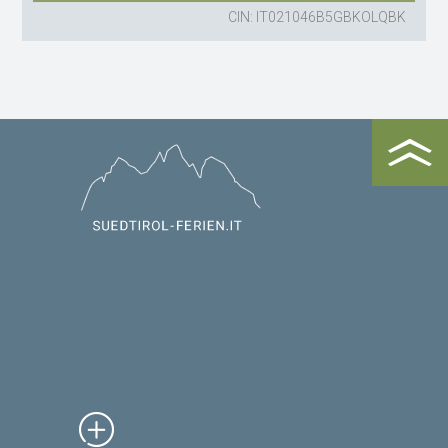
CIN: IT021046B5GBKOLQBK