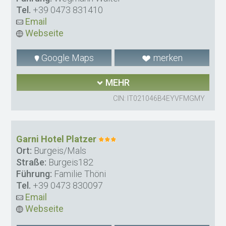
Tel.
+39 0473 831410
Email
Webseite
Google Maps
merken
MEHR
CIN: IT021046B4EYVFMGMY
Garni Hotel Platzer
Ort:
Burgeis/Mals
Straße:
Burgeis182
Führung:
Familie Thöni
Tel.
+39 0473 830097
Email
Webseite