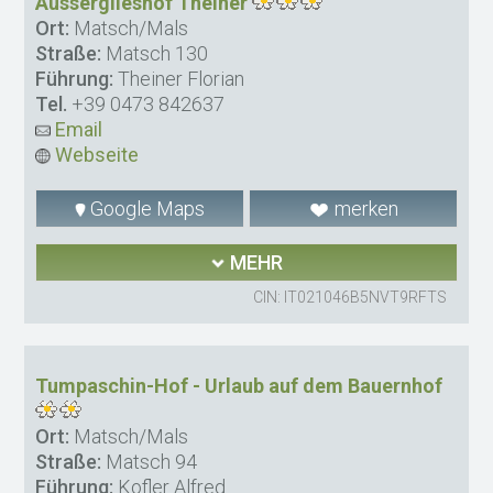
Ausserglieshof Theiner
Ort:
Matsch/Mals
Straße:
Matsch 130
Führung:
Theiner Florian
Tel.
+39 0473 842637
Email
Webseite
Google Maps
merken
MEHR
CIN: IT021046B5NVT9RFTS
Tumpaschin-Hof - Urlaub auf dem Bauernhof
Ort:
Matsch/Mals
Straße:
Matsch 94
Führung:
Kofler Alfred