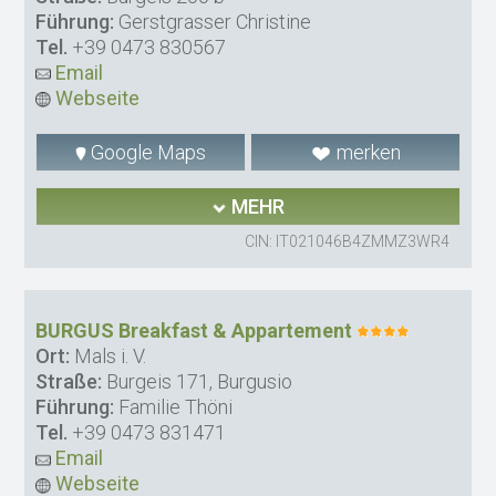
Führung:
Gerstgrasser Christine
Tel.
+39 0473 830567
Email
Webseite
Google Maps
merken
MEHR
CIN: IT021046B4ZMMZ3WR4
BURGUS Breakfast & Appartement
Ort:
Mals i. V.
Straße:
Burgeis 171, Burgusio
Führung:
Familie Thöni
Tel.
+39 0473 831471
Email
Webseite