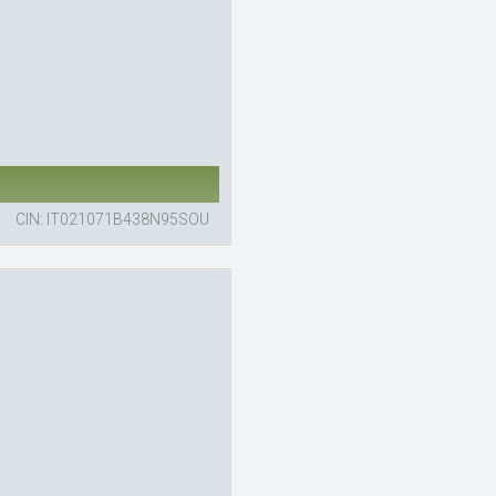
CIN: IT021071B438N95SOU