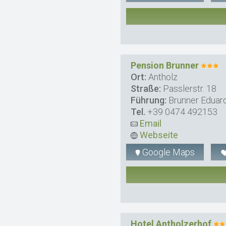
Pension Brunner
Ort:
Antholz
Straße:
Passlerstr. 18
Führung:
Brunner Eduar
Tel.
+39 0474 492153
Email
Webseite
Google Maps
Hotel Antholzerhof