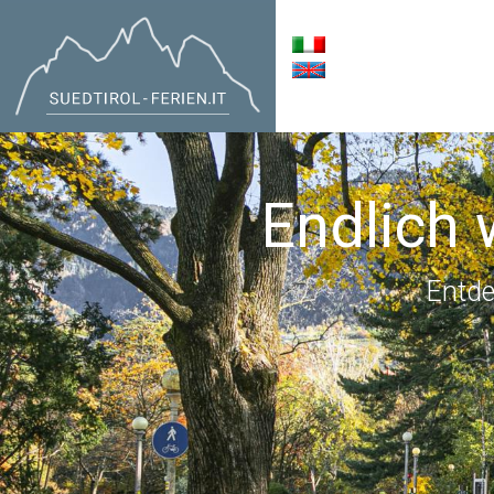
Endlich 
Entde