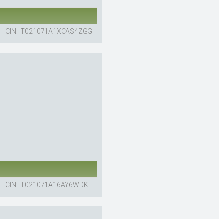
CIN: IT021071A1XCAS4ZGG
CIN: IT021071A16AY6WDKT