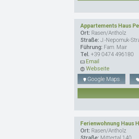
Appartements Haus Pe
Ort:
Rasen/Antholz
Straße:
J.-Nepomuk-Str
Führung:
Fam. Mair
Tel.
+39 0474 496180
Email
Webseite
Google Maps
Ferienwohnung Haus H
Ort:
Rasen/Antholz
Straße:
Mittertal 140