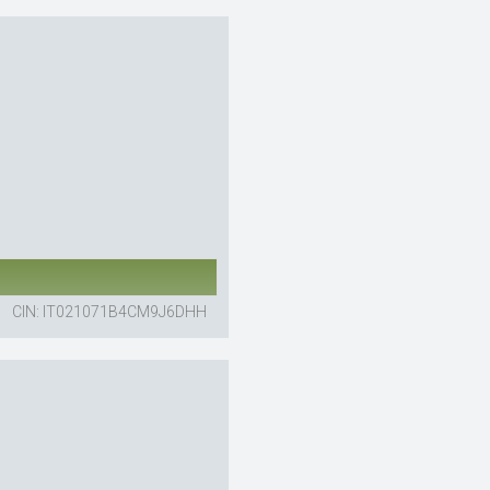
CIN: IT021071B4CM9J6DHH