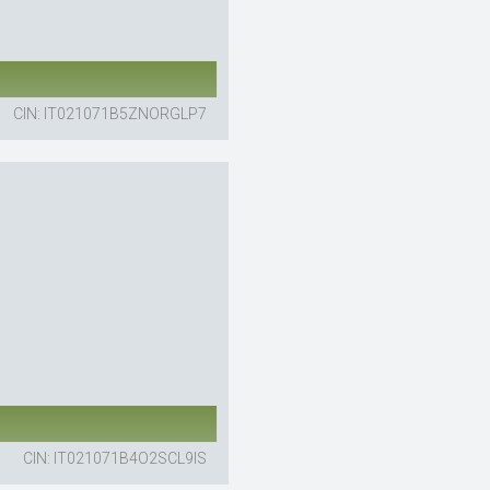
CIN: IT021071B5ZNORGLP7
CIN: IT021071B4O2SCL9IS