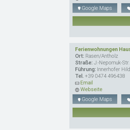
Google Maps
Ferienwohnungen Haus
Ort:
Rasen/Antholz
Straße:
J.-Nepomuk-Str.
Führung:
Innerhofer Hil
Tel.
+39 0474 496438
Email
Webseite
Google Maps