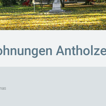
ohnungen Antholze
mas