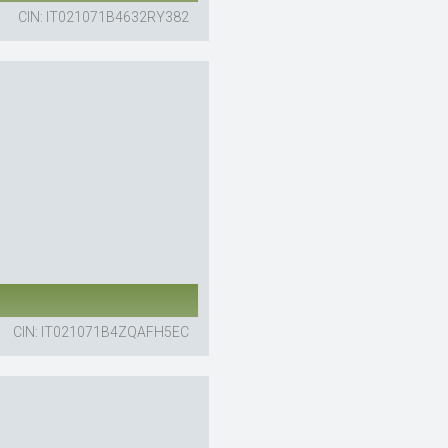
CIN: IT021071B4632RY382
CIN: IT021071B4ZQAFH5EC