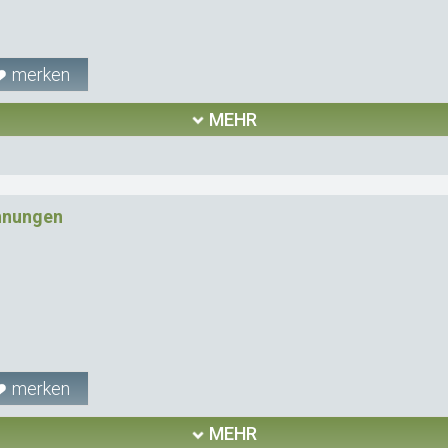
merken
MEHR
ohnungen
merken
MEHR