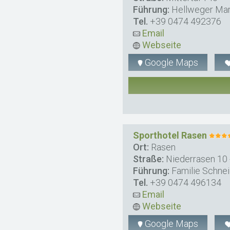
Führung:
Hellweger Ma
Tel.
+39 0474 492376
Email
Webseite
Google Maps
Sporthotel Rasen
Ort:
Rasen
Straße:
Niederrasen 10 
Führung:
Familie Schnei
Tel.
+39 0474 496134
Email
Webseite
Google Maps