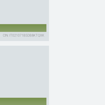
CIN: IT021071B5DB8KTQXK