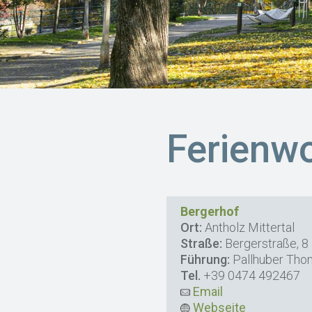
Ferienw
Bergerhof
Ort:
Antholz Mittertal
Straße:
Bergerstraße, 8
Führung:
Pallhuber Tho
Tel.
+39 0474 492467
Email
Webseite