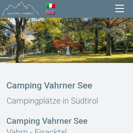
Camping Vahrner See
Campingplätze in Südtirol
Camping Vahrner See
Vahrn - Eisacktal