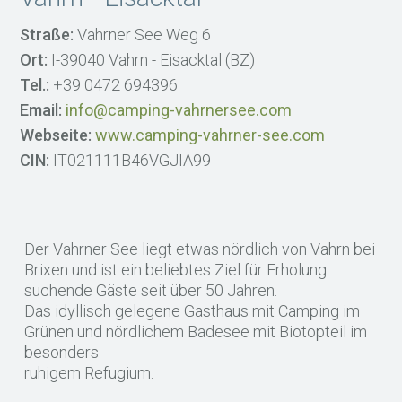
Straße:
Vahrner See Weg 6
Ort:
I-39040 Vahrn - Eisacktal (BZ)
Tel.:
+39 0472 694396
Email:
info@camping-vahrnersee.com
Webseite:
www.camping-vahrner-see.com
CIN:
IT021111B46VGJIA99
Der Vahrner See liegt etwas nördlich von Vahrn bei
Brixen und ist ein beliebtes Ziel für Erholung
suchende Gäste seit über 50 Jahren.
Das idyllisch gelegene Gasthaus mit Camping im
Grünen und nördlichem Badesee mit Biotopteil im
besonders
ruhigem Refugium.