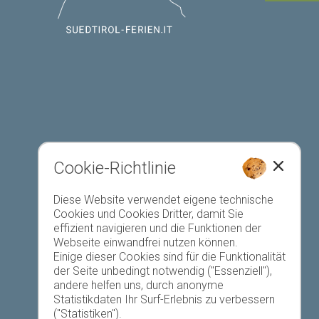
Cookie-Richtlinie
Diese Website verwendet eigene technische
Unterkunft anmelden
Cookies und Cookies Dritter, damit Sie
effizient navigieren und die Funktionen der
Webseite einwandfrei nutzen können.
Einige dieser Cookies sind für die Funktionalität
der Seite unbedingt notwendig ("Essenziell"),
andere helfen uns, durch anonyme
Statistikdaten Ihr Surf-Erlebnis zu verbessern
Favoriten-Liste
("Statistiken").