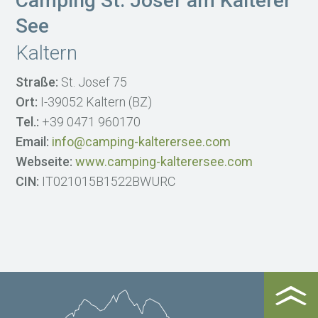
Camping St. Josef am Kalterer
See
Kaltern
Straße:
St. Josef 75
Ort:
I-39052 Kaltern (BZ)
Tel.:
+39 0471 960170
Email:
info@camping-kalterersee.com
Webseite:
www.camping-kalterersee.com
CIN:
IT021015B1522BWURC