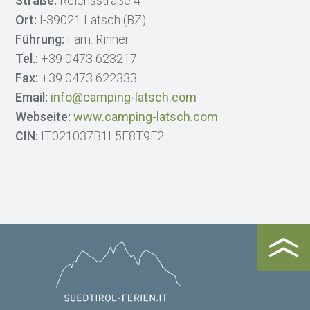
Straße:
Reichsstraße 4
Ort:
I-39021 Latsch (BZ)
Führung:
Fam. Rinner
Tel.:
+39 0473 623217
Fax:
+39 0473 622333
Email:
info@camping-latsch.com
Webseite:
www.camping-latsch.com
CIN:
IT021037B1L5E8T9E2