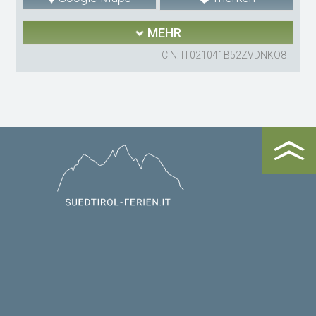
MEHR
CIN: IT021041B52ZVDNKO8