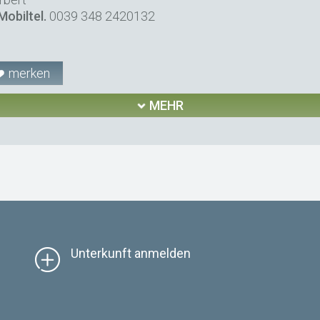
Mobiltel.
0039 348 2420132
merken
MEHR
Unterkunft anmelden