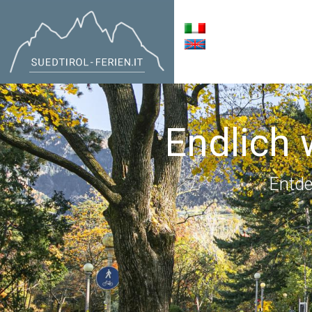
Endlich 
Entde