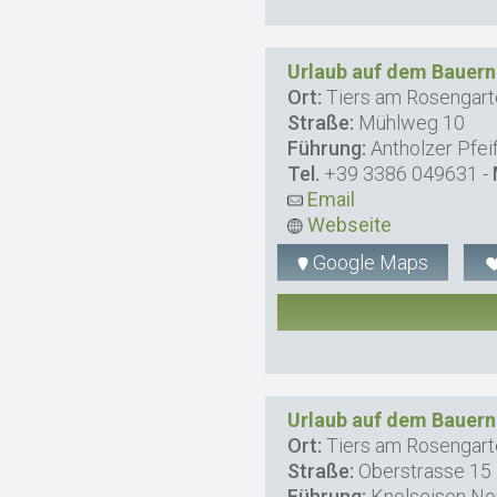
Urlaub auf dem Bauern
Ort:
Tiers am Rosengart
Straße:
Mühlweg 10
Führung:
Antholzer Pfei
Tel.
+39 3386 049631
-
Email
Webseite
Google Maps
Urlaub auf dem Bauern
Ort:
Tiers am Rosengart
Straße:
Oberstrasse 15
Führung:
Knolseisen No