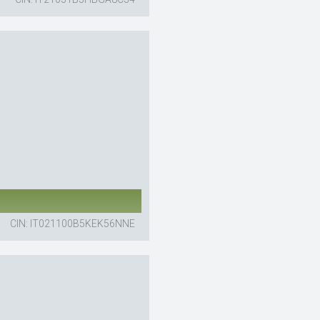
CIN: IT021100B5KEK56NNE