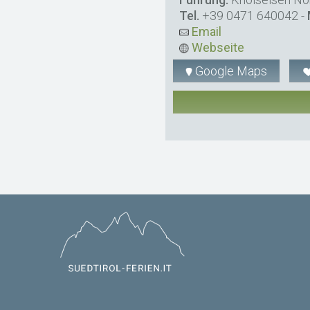
Tel.
+39 0471 640042
-
Email
Webseite
Google Maps