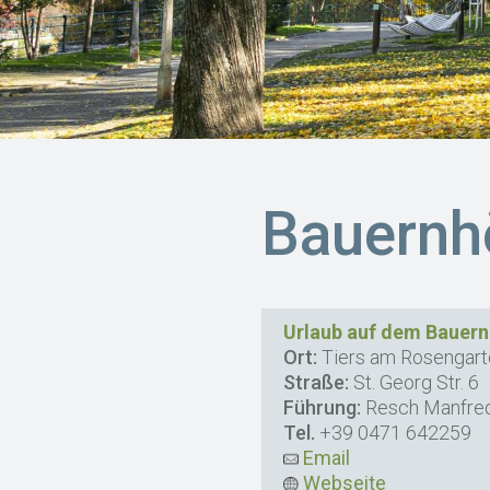
Bauernh
Urlaub auf dem Bauer
Ort:
Tiers am Rosengart
Straße:
St. Georg Str. 6
Führung:
Resch Manfre
Tel.
+39 0471 642259
Email
Webseite