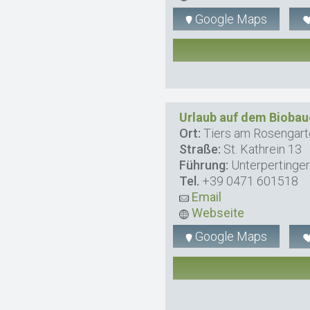
Google Maps
Urlaub auf dem Biobau
Ort:
Tiers am Rosengart
Straße:
St. Kathrein 13
Führung:
Unterpertinger
Tel.
+39 0471 601518
Email
Webseite
Google Maps