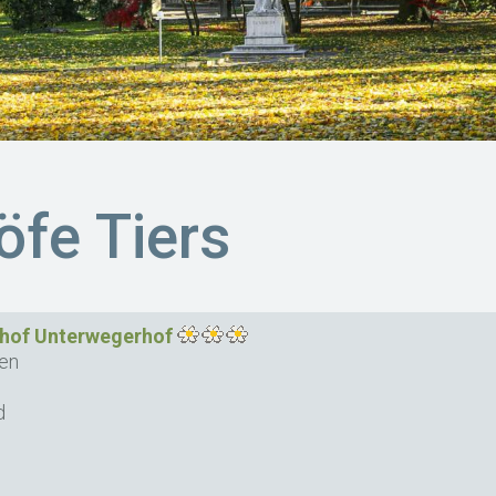
öfe Tiers
nhof Unterwegerhof
en
d