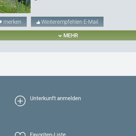
merken
Weiterempfehlen E-Mail
MEHR
Unterkunft anmelden
Favoriten-Liste