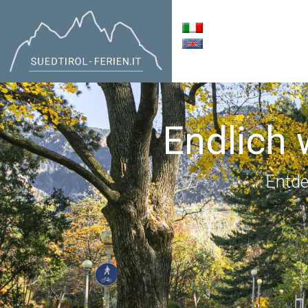
Endlich 
Entde