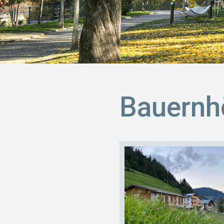
Bauernhö