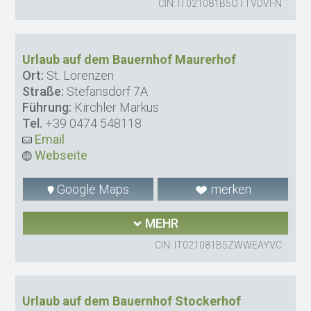
CIN: IT021081B5OTTVDVFN
Urlaub auf dem Bauernhof Maurerhof
Ort:
St. Lorenzen
Straße:
Stefansdorf 7A
Führung:
Kirchler Markus
Tel.
+39 0474 548118
Email
Webseite
Google Maps
merken
MEHR
CIN: IT021081B5ZWWEAYVC
Urlaub auf dem Bauernhof Stockerhof