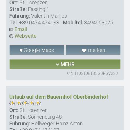
Ort:
St. Lorenzen
Straße:
Fassing 1
Führung:
Valentin Marlies
Tel.
+39 0474 474138
-
Mobiltel.
3494963075
Email
Webseite
Google Maps
merken
MEHR
CIN: IT021081B5GDPSV239
Urlaub auf dem Bauernhof Oberbinderhof
Ort:
St. Lorenzen
Straße:
Sonnenburg 48
Führung:
Hellweger Hainz Anton