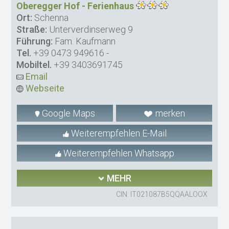
Oberegger Hof - Ferienhaus
Ort:
Schenna
Straße:
Unterverdinserweg 9
Führung:
Fam. Kaufmann
Tel.
+39 0473 949616
-
Mobiltel.
+39 3403691745
Email
Webseite
Google Maps
merken
Weiterempfehlen E-Mail
Weiterempfehlen Whatsapp
MEHR
CIN: IT021087B5QQAALOOX