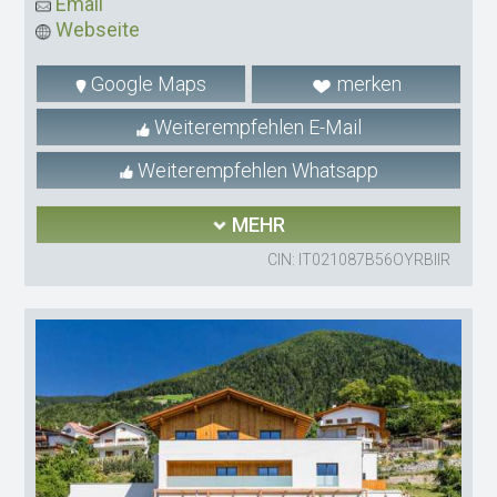
Email
Webseite
Google Maps
merken
Weiterempfehlen E-Mail
Weiterempfehlen Whatsapp
MEHR
CIN: IT021087B56OYRBIIR