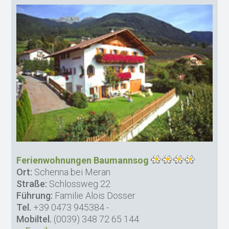
Ferienwohnungen Baumannsog
Ort:
Schenna bei Meran
Straße:
Schlossweg 22
Führung:
Familie Alois Dosser
Tel.
+39 0473 945384
-
Mobiltel.
(0039) 348 72 65 144