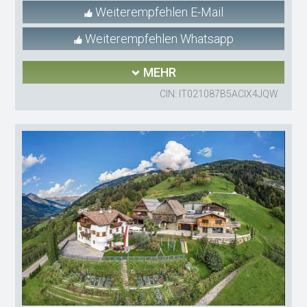
Weiterempfehlen E-Mail
Weiterempfehlen Whatsapp
MEHR
CIN: IT021087B5ACIX4JQW