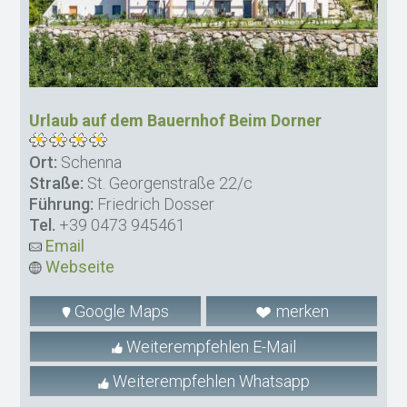
Urlaub auf dem Bauernhof Beim Dorner
Ort:
Schenna
Straße:
St. Georgenstraße 22/c
Führung:
Friedrich Dosser
Tel.
+39 0473 945461
Email
Webseite
Google Maps
merken
Weiterempfehlen E-Mail
Weiterempfehlen Whatsapp