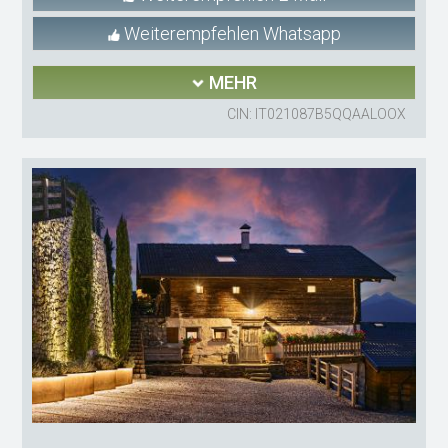
Weiterempfehlen Whatsapp
MEHR
CIN: IT021087B5QQAALOOX