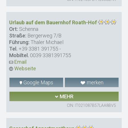
Urlaub auf dem Bauernhof Roath-Hof
Ort:
Schenna
Straße:
Bergerweg 7/B
Führung:
Thaler Michael
Tel.
+39 3381 391755
-
Mobiltel.
0039 3381391755
Email
Webseite
Google Maps
merken
MEHR
CIN: IT021087B57LAA8BV5