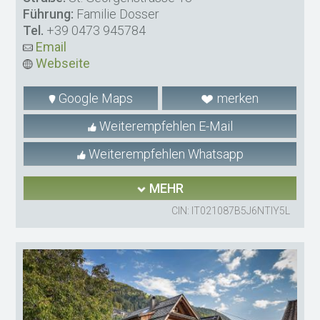
Führung:
Familie Dosser
Tel.
+39 0473 945784
Email
Webseite
Google Maps
merken
Weiterempfehlen E-Mail
Weiterempfehlen Whatsapp
MEHR
CIN: IT021087B5J6NTIY5L