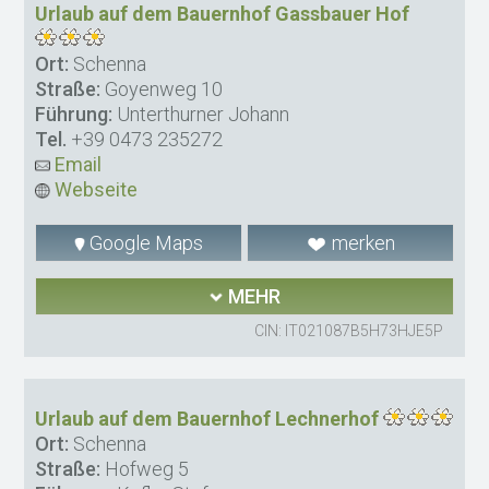
Urlaub auf dem Bauernhof Gassbauer Hof
Ort:
Schenna
Straße:
Goyenweg 10
Führung:
Unterthurner Johann
Tel.
+39 0473 235272
Email
Webseite
Google Maps
merken
MEHR
CIN: IT021087B5H73HJE5P
Urlaub auf dem Bauernhof Lechnerhof
Ort:
Schenna
Straße:
Hofweg 5