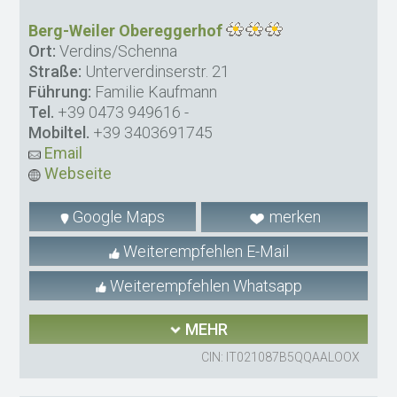
Berg-Weiler Obereggerhof
Ort:
Verdins/Schenna
Straße:
Unterverdinserstr. 21
Führung:
Familie Kaufmann
Tel.
+39 0473 949616
-
Mobiltel.
+39 3403691745
Email
Webseite
Google Maps
merken
Weiterempfehlen E-Mail
Weiterempfehlen Whatsapp
MEHR
CIN: IT021087B5QQAALOOX