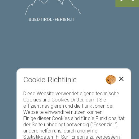
Cookie-Richtlinie
Diese Website verwendet eigene technische
Unterkunft anmelden
Cookies und Cookies Dritter, damit Sie
effizient navigieren und die Funktionen der
Webseite einwandfrei nutzen können.
Einige dieser Cookies sind für die Funktionalität
der Seite unbedingt notwendig ("Essenziell"),
andere helfen uns, durch anonyme
Statistikdaten Ihr Surf-Erlebnis zu verbessern