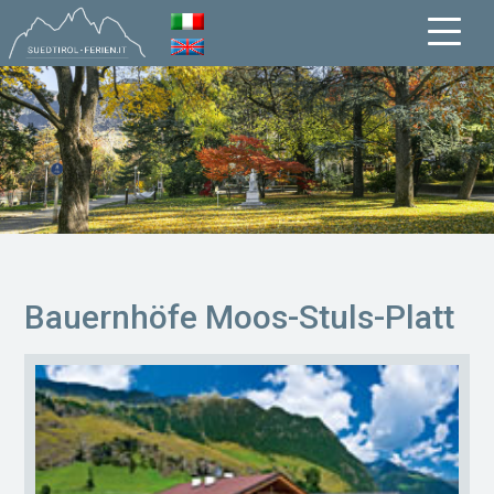
Bauernhöfe Moos-Stuls-Platt