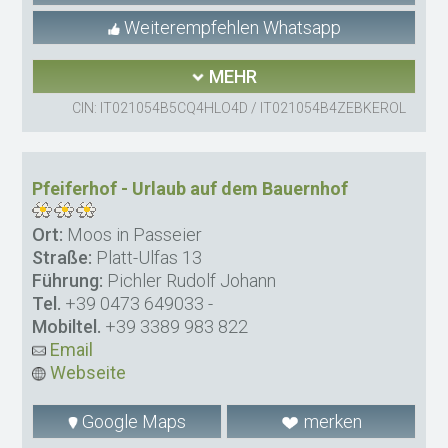
Weiterempfehlen Whatsapp
MEHR
CIN: IT021054B5CQ4HLO4D / IT021054B4ZEBKEROL
Pfeiferhof - Urlaub auf dem Bauernhof
Ort:
Moos in Passeier
Straße:
Platt-Ulfas 13
Führung:
Pichler Rudolf Johann
Tel.
+39 0473 649033
-
Mobiltel.
+39 3389 983 822
Email
Webseite
Google Maps
merken