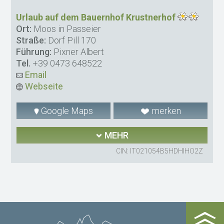
Urlaub auf dem Bauernhof Krustnerhof
Ort:
Moos in Passeier
Straße:
Dorf Pill 170
Führung:
Pixner Albert
Tel.
+39 0473 648522
Email
Webseite
Google Maps
merken
MEHR
CIN: IT021054B5HDHIHO2Z